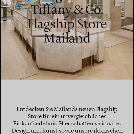
Tiffany & Co.
Flagship Store
Mailand
Entdecken Sie Mailands neuen Flagship
Store für ein unvergleichliches
Einkaufserlebnis. Hier schaffen visionäres
Design und Kunst sowie unsere ikonischen