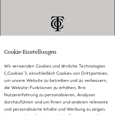
Cookie-Einstellungen
KUNDENSERVICE
Wir verwenden Cookies und ähnliche Technologien
(„Cookies“), einschließlich Cookies von Drittparteien,
SERVICES
um unsere Website zu betreiben und zu verbessern,
die Website-Funktionen zu erhöhen, Ihre
Nutzererfahrung zu personalisieren, Analysen
ÜBER TIFFANY & CO.
durchzuführen und um Ihnen und anderen relevante
und personalisierte Inhalte und Werbung zu zeigen.