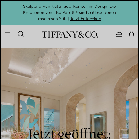
Skulptural von Natur aus. Ikonisch im Design. Die
Kreationen von Elsa Peretti® sind zeitlose Ikonen
Melde
modernen Stils |
Jetzt Entdecken
Kontaktie
Jetzt geöffnet: