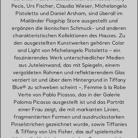
Pecis, Urs Fischer, Claudia Wieser, Michelangelo
Pistoletto und Daniel Arsham, sind überall im
Mailänder Flagship Store ausgestellt und
ergänzen die ikonischen Schmuck- und anderen
charakteristischen Kollektionen des Hauses. Zu
den ausgestellten Kunstwerken gehören Color
and Light von Michelangelo Pistoletto – ein
faszinierendes Werk unterschiedlicher Medien
aus Juteleinwand, das mit Spiegeln, einem
vergoldeten Rahmen und reflektierendem Glas
verziert ist und über dem Hintergrund in Tiffany
Blue® zu schweben scheint –, Femme à la Robe
Verte von Pablo Picasso, das in der Galerie
Paloma Picasso ausgestellt ist und das Porträt
einer Frau zeigt, die mit markanten Linien,
fragmentierten Formen und ausdrucksstarken
Pinselstrichen gezeichnet wurde, sowie Tiffanies
& Tiffany von Urs Fisher, das auf spielerische