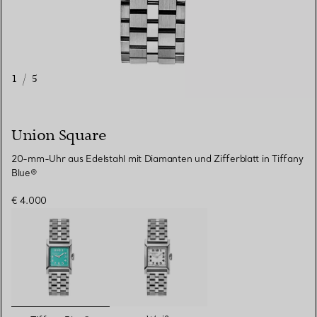
1
/
5
Union Square
20-mm-Uhr aus Edelstahl mit Diamanten und Zifferblatt in Tiffany
Blue®
€ 4.000
ausgewählt