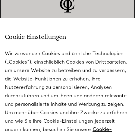
Cookie-Einstellungen
KUNDENSERVICE
Wir verwenden Cookies und ähnliche Technologien
(„Cookies“), einschließlich Cookies von Drittparteien,
SERVICES
um unsere Website zu betreiben und zu verbessern,
die Website-Funktionen zu erhöhen, Ihre
Nutzererfahrung zu personalisieren, Analysen
ÜBER TIFFANY & CO.
durchzuführen und um Ihnen und anderen relevante
und personalisierte Inhalte und Werbung zu zeigen.
Um mehr über Cookies und ihre Zwecke zu erfahren
RECHTLICHE HINWEISE
und wie Sie Ihre Cookie-Einstellungen jederzeit
ändern können, besuchen Sie unsere
Cookie-