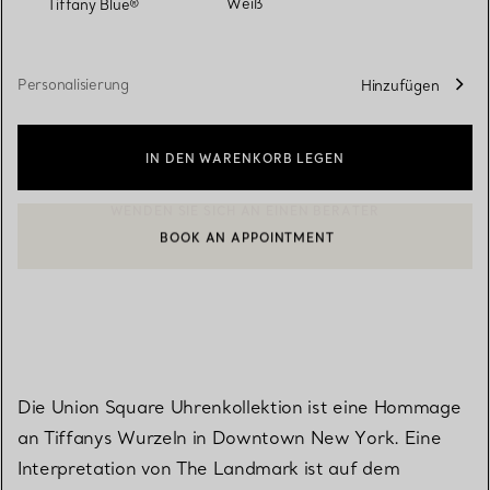
Weiß
Tiffany Blue®
Personalisierung
Hinzufügen
IN DEN WARENKORB LEGEN
BOOK AN APPOINTMENT
EINEN KUNDENBERATER KONTAKTIEREN ODER EINEN TERMI
Die Union Square Uhrenkollektion ist eine Hommage
an Tiffanys Wurzeln in Downtown New York. Eine
Interpretation von The Landmark ist auf dem