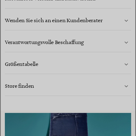
Wenden Sie sich an einen Kundenberater
MEHR ERFAHREN
Verantwortungsvolle Beschaffung
Größentabelle
KONTAKTIEREN SIE UNS
MEHR ERFAHREN
Store finden
MEHR ERFAHREN
EINEN STORE IN IHRER NÄHE FINDEN