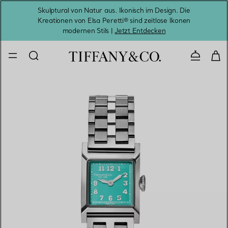
Skulptural von Natur aus. Ikonisch im Design. Die
Kreationen von Elsa Peretti® sind zeitlose Ikonen
Melde
modernen Stils |
Jetzt Entdecken
Kontaktie