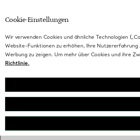
Skulptural von Natur aus. Iko
Cookie-Einstellungen
Gehen Sie auf die Seite „Stores“
Wir verwenden Cookies und ähnliche Technologien („Cook
Website-Funktionen zu erhöhen, Ihre Nutzererfahrung z
Werbung zu zeigen. Um mehr über Cookies und ihre Zwe
Richtlinie.
NICHT VERFÜGBAR