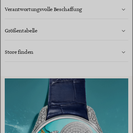
MEHR ERFAHREN
Verantwortungsvolle Beschaffung
Größentabelle
KONTAKTIEREN SIE UNS
MEHR ERFAHREN
Store finden
MEHR ERFAHREN
EINEN STORE IN IHRER NÄHE FINDEN