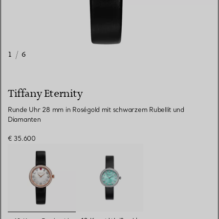
1
/
6
Tiffany Eternity
Runde Uhr 28 mm in Roségold mit schwarzem Rubellit und
Diamanten
€ 35.600
ausgewählt