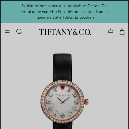
Skulptural von Natur aus. Ikonisch im Design. Die
Kreationen von Elsa Peretti® sind zeitlose Ikonen
Melde
modernen Stils |
Jetzt Entdecken
Kontaktie