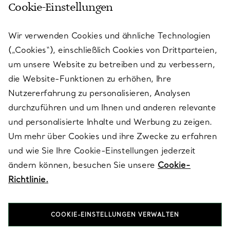
Cookie-Einstellungen
KUNDENSERVICE
Wir verwenden Cookies und ähnliche Technologien
(„Cookies“), einschließlich Cookies von Drittparteien,
SERVICES
um unsere Website zu betreiben und zu verbessern,
die Website-Funktionen zu erhöhen, Ihre
Nutzererfahrung zu personalisieren, Analysen
ÜBER TIFFANY & CO.
durchzuführen und um Ihnen und anderen relevante
und personalisierte Inhalte und Werbung zu zeigen.
Um mehr über Cookies und ihre Zwecke zu erfahren
RECHTLICHE HINWEISE
und wie Sie Ihre Cookie-Einstellungen jederzeit
ändern können, besuchen Sie unsere
Cookie-
Richtlinie.
FOLGEN SIE UNS
COOKIE-EINSTELLUNGEN VERWALTEN