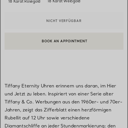
18 Karat Weißgold
18 Karat Roségold
NICHT VERFÜGBAR
BOOK AN APPOINTMENT
EINEN KUNDENBERATER KONTAKTIEREN ODER EINEN TERMI
Tiffany Eternity Uhren erinnern uns daran, im Hier
und Jetzt zu leben. Inspiriert von einer Serie alter
Tiffany & Co. Werbungen aus den 1960er- und 70er-
Jahren, zeigt das Zifferblatt einen herzförmigen
Rubellit auf 12 Uhr sowie verschiedene
Diamantschliffe an jeder Stundenmarkierung: den