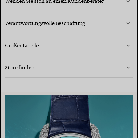
Wenden Sie sich an einen Kundenberater
MEHR ERFAHREN
Verantwortungsvolle Beschaffung
Größentabelle
KONTAKTIEREN SIE UNS
MEHR ERFAHREN
Store finden
MEHR ERFAHREN
EINEN STORE IN IHRER NÄHE FINDEN