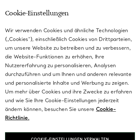
Cookie-Einstellungen
KUNDENSERVICE
Wir verwenden Cookies und ähnliche Technologien
(„Cookies“), einschließlich Cookies von Drittparteien,
SERVICES
um unsere Website zu betreiben und zu verbessern,
die Website-Funktionen zu erhöhen, Ihre
Nutzererfahrung zu personalisieren, Analysen
ÜBER TIFFANY & CO.
durchzuführen und um Ihnen und anderen relevante
und personalisierte Inhalte und Werbung zu zeigen.
Um mehr über Cookies und ihre Zwecke zu erfahren
RECHTLICHE HINWEISE
und wie Sie Ihre Cookie-Einstellungen jederzeit
ändern können, besuchen Sie unsere
Cookie-
Richtlinie.
FOLGEN SIE UNS
COOKIE-EINSTELLUNGEN VERWALTEN