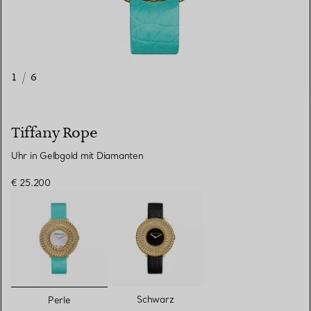
1
/
6
Tiffany Rope
Uhr in Gelbgold mit Diamanten
€ 25.200
ausgewählt
Schwarz
Perle