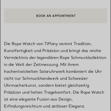
BOOK AN APPOINTMENT
EINEN KUNDENBERATER KONTAKTIEREN ODER EINEN TERMI
Die Rope Watch von Tiffany vereint Tradition,
Kunstfertigkeit und Präzision und bringt das reiche
Vermächtnis der legendären Rope Schmuckkollektion
in die Welt der Zeitmessung. Mit ihrem
hochentwickelten Solaruhrwerk kombiniert die Uhr
nicht nur Schmuckhandwerk und Schweizer
Uhrmacherkunst, sondern bietet gleichzeitig
Präzision und hohen Tragekomfort. Die Rope Watch
ist eine elegante Fusion aus Design,
Erfindungsreichtum und zeitloser Eleganz.