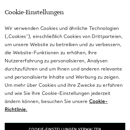
Cookie-Einstellungen
KUNDENSERVICE
Wir verwenden Cookies und ähnliche Technologien
(„Cookies“), einschließlich Cookies von Drittparteien,
SERVICES
um unsere Website zu betreiben und zu verbessern,
die Website-Funktionen zu erhöhen, Ihre
Nutzererfahrung zu personalisieren, Analysen
ÜBER TIFFANY & CO.
durchzuführen und um Ihnen und anderen relevante
und personalisierte Inhalte und Werbung zu zeigen.
Um mehr über Cookies und ihre Zwecke zu erfahren
RECHTLICHE HINWEISE
und wie Sie Ihre Cookie-Einstellungen jederzeit
ändern können, besuchen Sie unsere
Cookie-
Richtlinie.
FOLGEN SIE UNS
COOKIE-EINSTELLUNGEN VERWALTEN