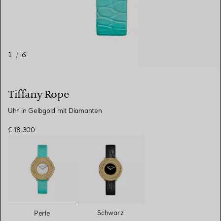
1
/
6
Tiffany Rope
Uhr in Gelbgold mit Diamanten
€ 18.300
ausgewählt
Schwarz
Perle