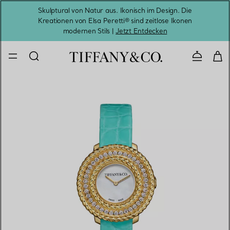
Skulptural von Natur aus. Ikonisch im Design. Die
Kreationen von Elsa Peretti® sind zeitlose Ikonen
Melde
modernen Stils |
Jetzt Entdecken
Kontaktie