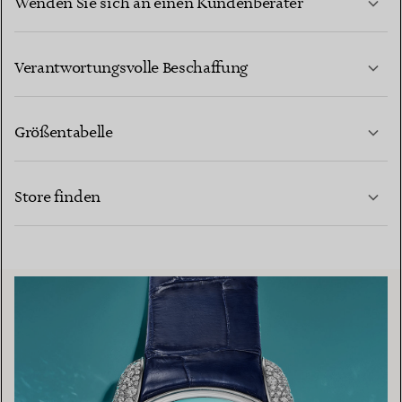
Wenden Sie sich an einen Kundenberater
MEHR ERFAHREN
Verantwortungsvolle Beschaffung
Größentabelle
KONTAKTIEREN SIE UNS
MEHR ERFAHREN
Store finden
MEHR ERFAHREN
EINEN STORE IN IHRER NÄHE FINDEN