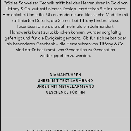
Präzise Schweizer Technik trifft bei den Herrenuhren in Gold von
Tiffany & Co. auf raffiniertes Design. Entdecken Sie in unserer
Herrenkollektion edler Uhren moderne und klassische Modelle mit
raffinierten Details, die Sie nur bei Tiffany finden. Diese
luxuriösen Uhren, die auf mehr als ein Jahrhundert
Handwerkskunst zurückblicken können, wurden sorgfältig
gefertigt und für die Ewigkeit gemacht. Ob für sich selbst oder
als besonderes Geschenk – die Herrenuhren von Tiffany & Co.
sind dafür bestimmt, von Generation zu Generation
weitergegeben zu werden.
DIAMANTUHREN
UHREN MIT TEXTILARMBAND
UHREN MIT METALLARMBAND
GESCHENKE FÜR IHN