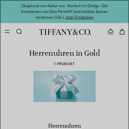
Skulptural von Natur aus. Ikonisch im Design. Die
Kreationen von Elsa Peretti® sind zeitlose Ikonen
Melde
modernen Stils |
Jetzt Entdecken
Kontaktie
Herrenuhren in Gold
1 PRODUKT
Herrenuhren