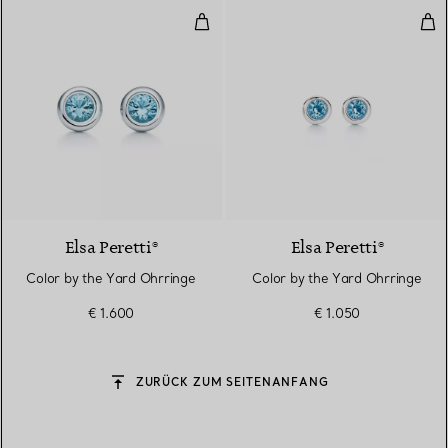
Color by the Yard Ohrringe
Col
Elsa Peretti®
Elsa Peretti®
Color by the Yard Ohrringe
Color by the Yard Ohrringe
€ 1.600
€ 1.050
ZURÜCK ZUM SEITENANFANG