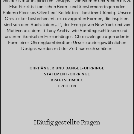
von der Natur inspirierten Designs – von Blumen und Reben bis zu
Elsa Perettis ikonischen Bean- und Seesternohrringen oder
Paloma Picassos Olive Leaf Kollektion – bestimmt fündig. Unsere
Ohrstecker bestechen mit extravaganten Formen, die inspiriert
sind von dem Buchstaben „T“, der Energie von New York und von
Motiven aus dem Tiffany Archiv, wie Vorhängeschlössern und
unserem ikonischen Herzanhänger. Ob einzeln getragen oder in
Form einer Ohrringkombination: Unsere außergewöhnlichen
Designs werden mit der Zeit nur noch schöner.
OHRHÄNGER UND DANGLE-OHRRINGE
STATEMENT-OHRRINGE
BRAUTSCHMUCK
CREOLEN
Häufig gestellte Fragen