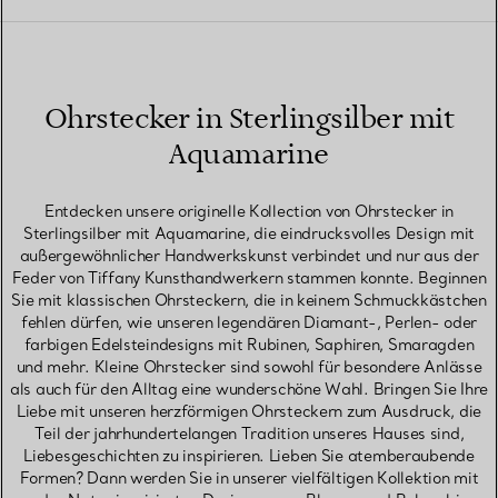
Ohrstecker in Sterlingsilber mit
Aquamarine
Entdecken unsere originelle Kollection von Ohrstecker in
Sterlingsilber mit Aquamarine, die eindrucksvolles Design mit
außergewöhnlicher Handwerkskunst verbindet und nur aus der
Feder von Tiffany Kunsthandwerkern stammen konnte. Beginnen
Sie mit klassischen Ohrsteckern, die in keinem Schmuckkästchen
fehlen dürfen, wie unseren legendären Diamant-, Perlen- oder
farbigen Edelsteindesigns mit Rubinen, Saphiren, Smaragden
und mehr. Kleine Ohrstecker sind sowohl für besondere Anlässe
als auch für den Alltag eine wunderschöne Wahl. Bringen Sie Ihre
Liebe mit unseren herzförmigen Ohrsteckern zum Ausdruck, die
Teil der jahrhundertelangen Tradition unseres Hauses sind,
Liebesgeschichten zu inspirieren. Lieben Sie atemberaubende
Formen? Dann werden Sie in unserer vielfältigen Kollektion mit