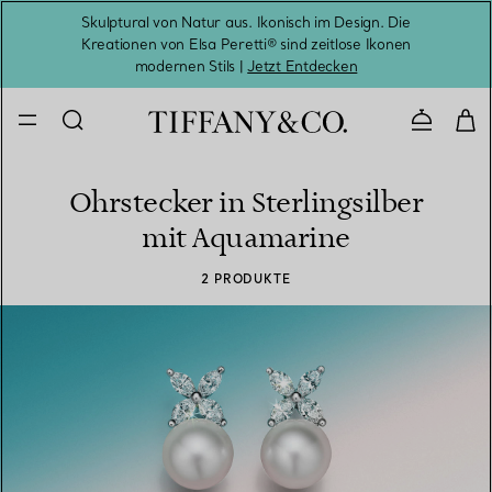
Skulptural von Natur aus. Ikonisch im Design. Die
Kreationen von Elsa Peretti® sind zeitlose Ikonen
Melde
modernen Stils |
Jetzt Entdecken
Kontaktie
Ohrstecker in Sterlingsilber
mit Aquamarine
2 PRODUKTE