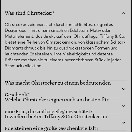
Was sind Ohrstecker?
Ohrstecker zeichnen sich durch ihr schlichtes, elegantes
Design aus – mit einem einzelnen Edelstein, Motiv oder
Metallelement, das direkt auf dem Ohr aufliegt. Tiffany & Co.
bietet eine Reihe von Ohrsteckern an, von klassischem Solitär-
Diamantschmuck bis hin zu ausdrucksstarken Formen und
leuchtenden Edelsteinen. Ihre Vielseitigkeit und dezente
Präsenz machen sie zu einem unverzichtbaren Stück in jeder
Schmuckkollektion.
Was macht Ohrstecker zu einem bedeutenden
Geschenk?
Welche Ohrstecker eignen sich am besten für
eine Frau, die zeitlose Eleganz schätzt?
Inwiefern bieten Tiffany & Co. Ohrstecker mit
Was macht Return to Tiffany™ Herz-Ohrstecker
Edelsteinen eine große Geschenkvielfalt?