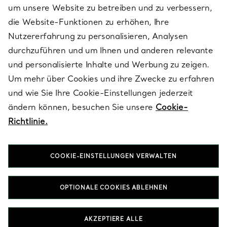
um unsere Website zu betreiben und zu verbessern,
die Website-Funktionen zu erhöhen, Ihre
Nutzererfahrung zu personalisieren, Analysen
ÜBER TIFFANY & CO.
durchzuführen und um Ihnen und anderen relevante
und personalisierte Inhalte und Werbung zu zeigen.
Um mehr über Cookies und ihre Zwecke zu erfahren
RECHTLICHE HINWEISE
und wie Sie Ihre Cookie-Einstellungen jederzeit
ändern können, besuchen Sie unsere
Cookie-
Richtlinie.
FOLGEN SIE UNS
COOKIE-EINSTELLUNGEN VERWALTEN
Standort ändern:
OPTIONALE COOKIES ABLEHNEN
T&Co. 2026
AKZEPTIERE ALLE