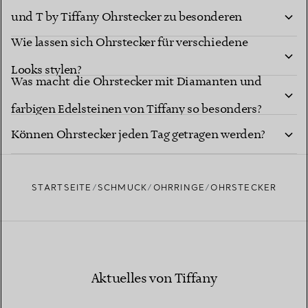
und T by Tiffany Ohrstecker zu besonderen
Wie lassen sich Ohrstecker für verschiedene
Geschenken?
Looks stylen?
Was macht die Ohrstecker mit Diamanten und
farbigen Edelsteinen von Tiffany so besonders?
Können Ohrstecker jeden Tag getragen werden?
STARTSEITE
SCHMUCK
OHRRINGE
OHRSTECKER
Aktuelles von Tiffany