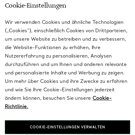
Cookie-Einstellungen
KUNDENSERVICE
Wir verwenden Cookies und ähnliche Technologien
(„Cookies“), einschließlich Cookies von Drittparteien,
SERVICES
um unsere Website zu betreiben und zu verbessern,
die Website-Funktionen zu erhöhen, Ihre
Nutzererfahrung zu personalisieren, Analysen
ÜBER TIFFANY & CO.
durchzuführen und um Ihnen und anderen relevante
und personalisierte Inhalte und Werbung zu zeigen.
Um mehr über Cookies und ihre Zwecke zu erfahren
RECHTLICHE HINWEISE
und wie Sie Ihre Cookie-Einstellungen jederzeit
ändern können, besuchen Sie unsere
Cookie-
Richtlinie.
FOLGEN SIE UNS
COOKIE-EINSTELLUNGEN VERWALTEN