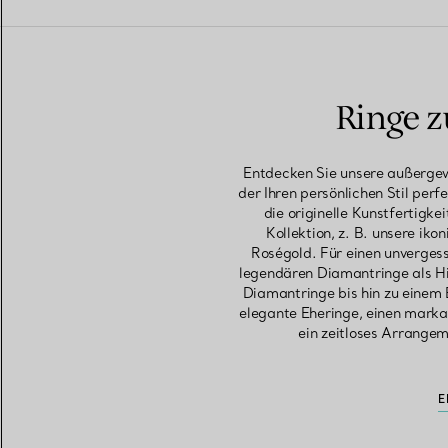
Ringe z
Entdecken Sie unsere außergewö
der Ihren persönlichen Stil perf
die originelle Kunstfertigk
Kollektion, z. B. unsere ik
Roségold. Für einen unvergess
legendären Diamantringe als Hi
Diamantringe bis hin zu einem 
elegante Eheringe, einen marka
ein zeitloses Arrangem
E