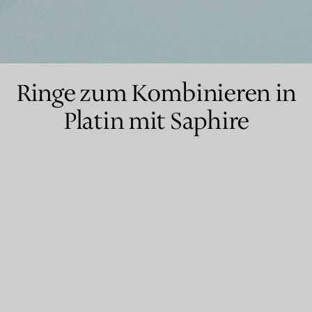
Partnerringe
Eternity Ringe
Ringe zum Kombinieren in
Platin mit Saphire
inem Tiffany-Diamantenexperten.