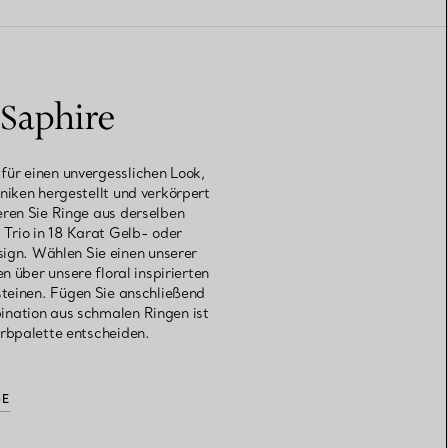
 Saphire
für einen unvergesslichen Look,
hniken hergestellt und verkörpert
eren Sie Ringe aus derselben
 Trio in 18 Karat Gelb- oder
sign. Wählen Sie einen unserer
über unsere floral inspirierten
steinen. Fügen Sie anschließend
ination aus schmalen Ringen ist
arbpalette entscheiden.
GE