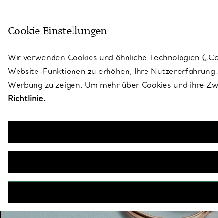
Skulptural von Natur aus. Iko
Cookie-Einstellungen
Gehen Sie auf die Seite „Stores“
Wir verwenden Cookies und ähnliche Technologien („Cook
Website-Funktionen zu erhöhen, Ihre Nutzererfahrung z
Werbung zu zeigen. Um mehr über Cookies und ihre Zwe
Richtlinie.