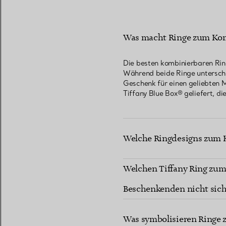
Was macht Ringe zum Kom
Die besten kombinierbaren Rin
Während beide Ringe unterschie
Geschenk für einen geliebten M
Tiffany Blue Box® geliefert, d
Welche Ringdesigns zum K
Welchen Tiffany Ring zum 
Beschenkenden nicht sich
Was symbolisieren Ringe