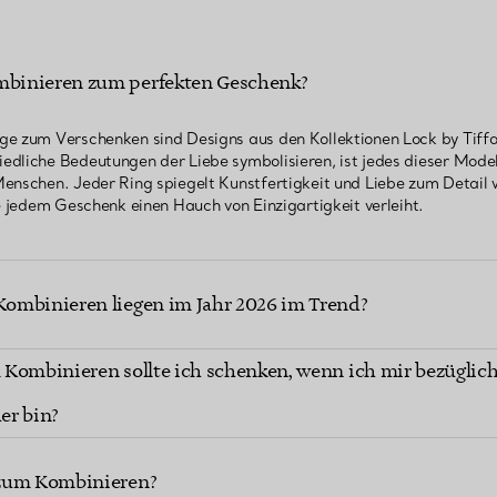
binieren zum perfekten Geschenk?
ge zum Verschenken sind Designs aus den Kollektionen Lock by Tiffa
dliche Bedeutungen der Liebe symbolisieren, ist jedes dieser Model
enschen. Jeder Ring spiegelt Kunstfertigkeit und Liebe zum Detail w
ie jedem Geschenk einen Hauch von Einzigartigkeit verleiht.
ombinieren liegen im Jahr 2026 im Trend?
Kombinieren sollte ich schenken, wenn ich mir bezüglich 
er bin?
 zum Kombinieren?