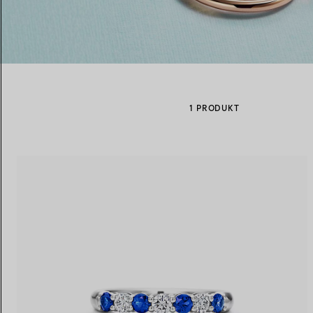
Eheringe für Damen
Eheringe für Herren
1 PRODUKT
Vereinbaren Sie Ihren
Termin
mit e