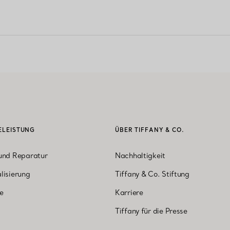
ELEISTUNG
ÜBER TIFFANY & CO.
und Reparatur
Nachhaltigkeit
lisierung
Tiffany & Co. Stiftung
ne
Karriere
Tiffany für die Presse