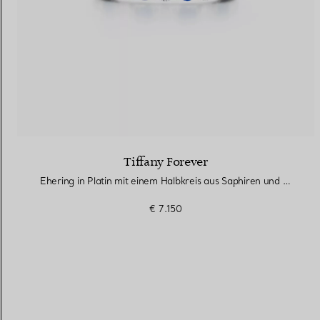
Tiffany Forever
Ehering in Platin mit einem Halbkreis aus Saphiren und Diamanten
€ 7.150