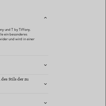
ny und T by Tiffany.
le ein besonderes
ider und wird in einer
des Stils der zu