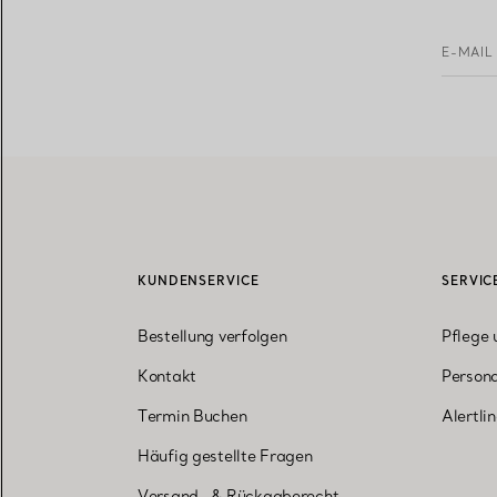
E-MAIL
KUNDENSERVICE
SERVIC
Bestellung verfolgen
Pflege 
Kontakt
Persona
Termin Buchen
Alertli
Häufig gestellte Fragen
Versand- & Rückgaberecht