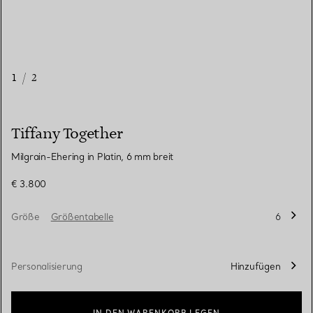
1
/
2
Tiffany Together
Milgrain-Ehering in Platin, 6 mm breit
€ 3.800
Größe
Größentabelle
6
Personalisierung
Hinzufügen