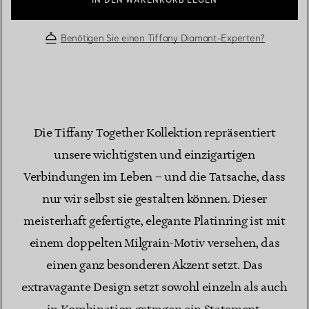
IN DEN WARENKORB LEGEN
Benötigen Sie einen Tiffany Diamant-Experten?
Die Tiffany Together Kollektion repräsentiert
unsere wichtigsten und einzigartigen
Verbindungen im Leben – und die Tatsache, dass
nur wir selbst sie gestalten können. Dieser
meisterhaft gefertigte, elegante Platinring ist mit
einem doppelten Milgrain-Motiv versehen, das
einen ganz besonderen Akzent setzt. Das
extravagante Design setzt sowohl einzeln als auch