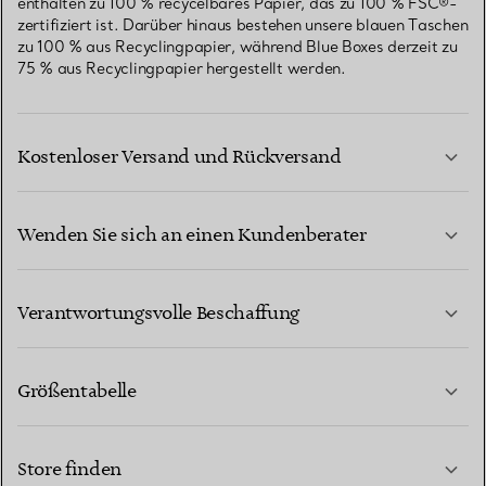
enthalten zu 100 % recycelbares Papier, das zu 100 % FSC®-
zertifiziert ist. Darüber hinaus bestehen unsere blauen Taschen
zu 100 % aus Recyclingpapier, während Blue Boxes derzeit zu
75 % aus Recyclingpapier hergestellt werden.
Kostenloser Versand und Rückversand
Wenden Sie sich an einen Kundenberater
MEHR ERFAHREN
Verantwortungsvolle Beschaffung
Größentabelle
KONTAKTIEREN SIE UNS
MEHR ERFAHREN
Store finden