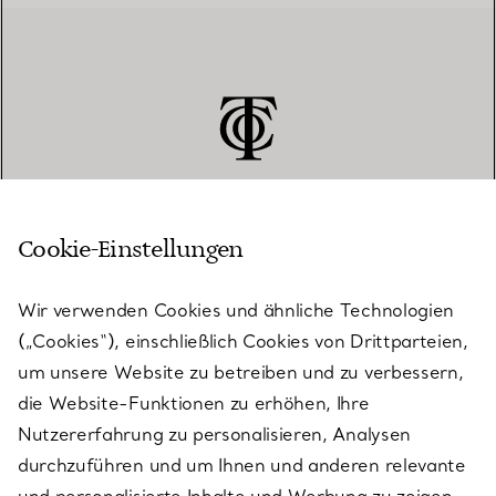
Cookie-Einstellungen
KUNDENSERVICE
Wir verwenden Cookies und ähnliche Technologien
(„Cookies“), einschließlich Cookies von Drittparteien,
SERVICES
um unsere Website zu betreiben und zu verbessern,
die Website-Funktionen zu erhöhen, Ihre
Nutzererfahrung zu personalisieren, Analysen
ÜBER TIFFANY & CO.
durchzuführen und um Ihnen und anderen relevante