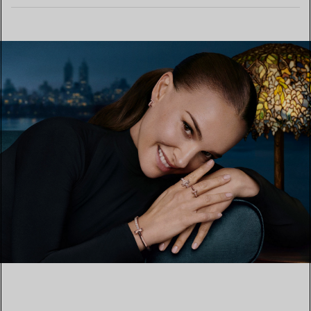
MEHR ERFAHREN
EINEN STORE IN IHRER NÄHE FINDEN