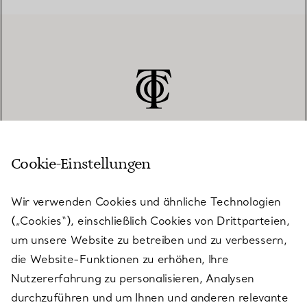
Cookie-Einstellungen
KUNDENSERVICE
Wir verwenden Cookies und ähnliche Technologien
(„Cookies“), einschließlich Cookies von Drittparteien,
SERVICES
um unsere Website zu betreiben und zu verbessern,
die Website-Funktionen zu erhöhen, Ihre
Nutzererfahrung zu personalisieren, Analysen
ÜBER TIFFANY & CO.
durchzuführen und um Ihnen und anderen relevante