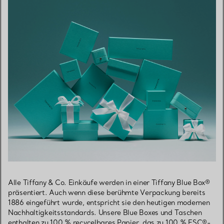
Alle Tiffany & Co. Einkäufe werden in einer Tiffany Blue Box®
präsentiert. Auch wenn diese berühmte Verpackung bereits
1886 eingeführt wurde, entspricht sie den heutigen modernen
Nachhaltigkeitsstandards. Unsere Blue Boxes und Taschen
enthalten zu 100 % recycelbares Papier, das zu 100 % FSC®-