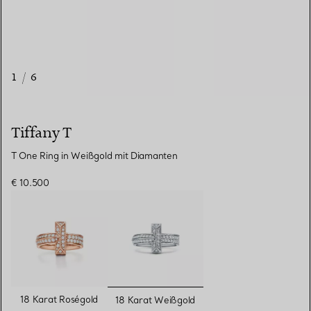
1
/
6
Tiffany T
T One Ring in Weißgold mit Diamanten
€ 10.500
ausgewählt
18 Karat Roségold
18 Karat Weißgold