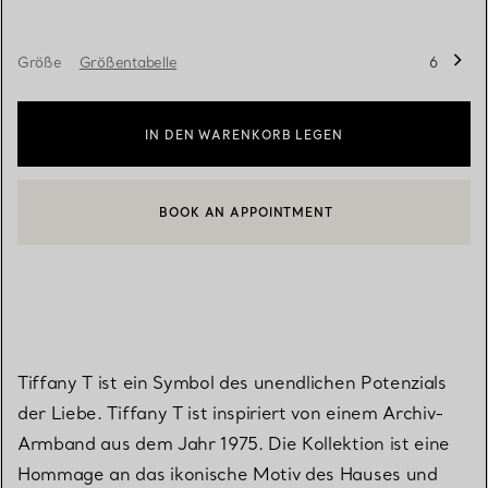
Größe
Größentabelle
6
IN DEN WARENKORB LEGEN
BOOK AN APPOINTMENT
EINEN KUNDENBERATER KONTAKTIEREN ODER EINEN TERMI
Tiffany T ist ein Symbol des unendlichen Potenzials
der Liebe. Tiffany T ist inspiriert von einem Archiv-
Armband aus dem Jahr 1975. Die Kollektion ist eine
Hommage an das ikonische Motiv des Hauses und