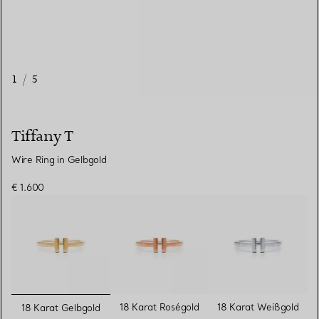
1
/
5
Tiffany T
Wire Ring in Gelbgold
€ 1.600
ausgewählt
18 Karat Roségold
18 Karat Weißgold
18 Karat Gelbgold