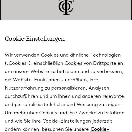
Cookie-Einstellungen
KUNDENSERVICE
Wir verwenden Cookies und ähnliche Technologien
(„Cookies“), einschließlich Cookies von Drittparteien,
SERVICES
um unsere Website zu betreiben und zu verbessern,
die Website-Funktionen zu erhöhen, Ihre
Nutzererfahrung zu personalisieren, Analysen
ÜBER TIFFANY & CO.
durchzuführen und um Ihnen und anderen relevante
und personalisierte Inhalte und Werbung zu zeigen.
Um mehr über Cookies und ihre Zwecke zu erfahren
RECHTLICHE HINWEISE
und wie Sie Ihre Cookie-Einstellungen jederzeit
ändern können, besuchen Sie unsere
Cookie-