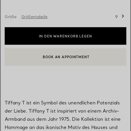
Größe
Größentabelle
9
IN DEN WARENKORB LEGEN
BOOK AN APPOINTMENT
EINEN KUNDENBERATER KONTAKTIEREN ODER EINEN TERMI
Tiffany T ist ein Symbol des unendlichen Potenzials
der Liebe. Tiffany T ist inspiriert von einem Archiv-
Armband aus dem Jahr 1975. Die Kollektion ist eine
Hommage an das ikonische Motiv des Hauses und