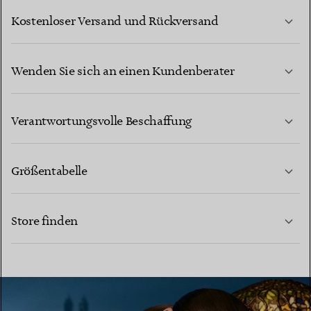
Kostenloser Versand und Rückversand
Wenden Sie sich an einen Kundenberater
MEHR ERFAHREN
Verantwortungsvolle Beschaffung
Größentabelle
KONTAKTIEREN SIE UNS
MEHR ERFAHREN
Store finden
MEHR ERFAHREN
EINEN STORE IN IHRER NÄHE FINDEN