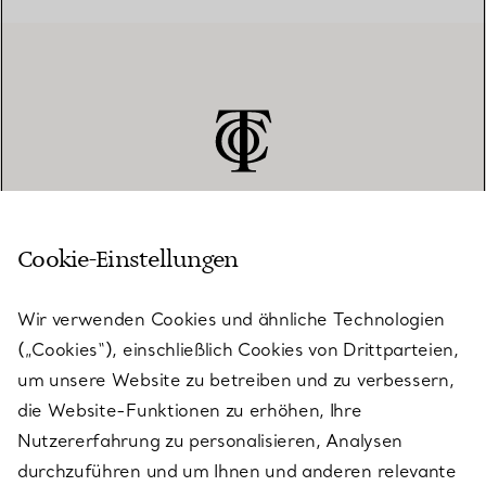
Cookie-Einstellungen
KUNDENSERVICE
Wir verwenden Cookies und ähnliche Technologien
(„Cookies“), einschließlich Cookies von Drittparteien,
SERVICES
um unsere Website zu betreiben und zu verbessern,
die Website-Funktionen zu erhöhen, Ihre
Nutzererfahrung zu personalisieren, Analysen
ÜBER TIFFANY & CO.
durchzuführen und um Ihnen und anderen relevante