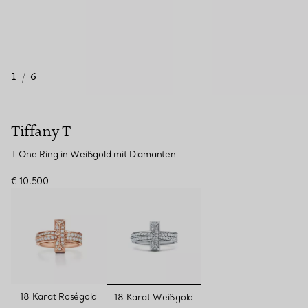
1
/
6
Tiffany T
T One Ring in Weißgold mit Diamanten
€ 10.500
ausgewählt
18 Karat Roségold
18 Karat Weißgold