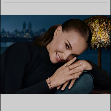
MEHR ERFAHREN
EINEN STORE IN IHRER NÄHE FINDEN