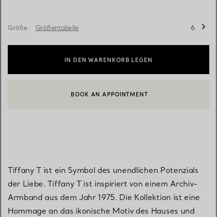
Größe
Größentabelle
6
IN DEN WARENKORB LEGEN
BOOK AN APPOINTMENT
EINEN KUNDENBERATER KONTAKTIEREN ODER EINEN TERMI
Tiffany T ist ein Symbol des unendlichen Potenzials
der Liebe. Tiffany T ist inspiriert von einem Archiv-
Armband aus dem Jahr 1975. Die Kollektion ist eine
Hommage an das ikonische Motiv des Hauses und