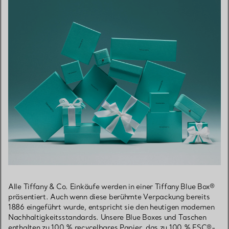
Alle Tiffany & Co. Einkäufe werden in einer Tiffany Blue Box®
präsentiert. Auch wenn diese berühmte Verpackung bereits
1886 eingeführt wurde, entspricht sie den heutigen modernen
Nachhaltigkeitsstandards. Unsere Blue Boxes und Taschen
enthalten zu 100 % recycelbares Papier, das zu 100 % FSC®-