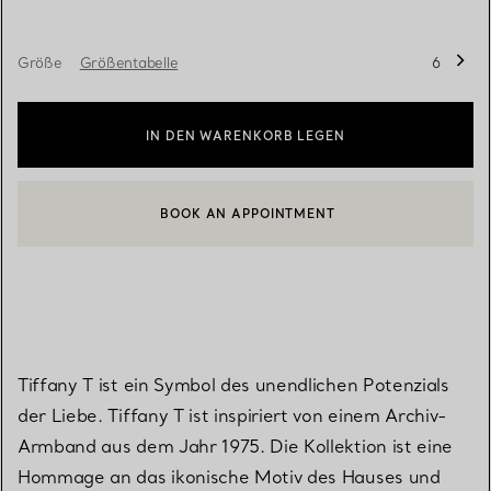
Größe
Größentabelle
6
IN DEN WARENKORB LEGEN
BOOK AN APPOINTMENT
EINEN KUNDENBERATER KONTAKTIEREN ODER EINEN TERMI
Tiffany T ist ein Symbol des unendlichen Potenzials
der Liebe. Tiffany T ist inspiriert von einem Archiv-
Armband aus dem Jahr 1975. Die Kollektion ist eine
Hommage an das ikonische Motiv des Hauses und