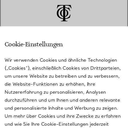
Cookie-Einstellungen
KUNDENSERVICE
Wir verwenden Cookies und ähnliche Technologien
(„Cookies“), einschließlich Cookies von Drittparteien,
SERVICES
um unsere Website zu betreiben und zu verbessern,
die Website-Funktionen zu erhöhen, Ihre
Nutzererfahrung zu personalisieren, Analysen
ÜBER TIFFANY & CO.
durchzuführen und um Ihnen und anderen relevante
und personalisierte Inhalte und Werbung zu zeigen.
Um mehr über Cookies und ihre Zwecke zu erfahren
RECHTLICHE HINWEISE
und wie Sie Ihre Cookie-Einstellungen jederzeit