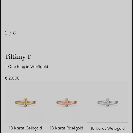
1
/
6
Tiffany T
T One Ring in Weißgold
€ 2.000
ausgewähl
18 Karat Gelbgold
18 Karat Roségold
18 Karat Weißgold