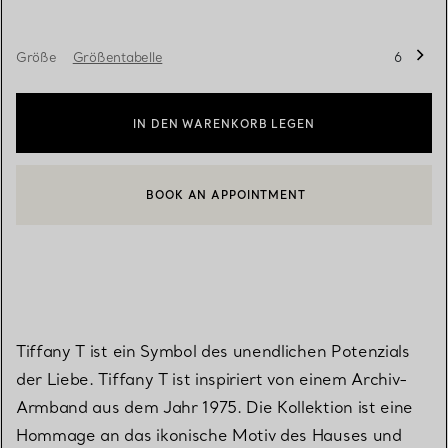
Größe
Größentabelle
6
IN DEN WARENKORB LEGEN
BOOK AN APPOINTMENT
EINEN KUNDENBERATER KONTAKTIEREN ODER EINEN TERMI
Tiffany T ist ein Symbol des unendlichen Potenzials
der Liebe. Tiffany T ist inspiriert von einem Archiv-
Armband aus dem Jahr 1975. Die Kollektion ist eine
Hommage an das ikonische Motiv des Hauses und