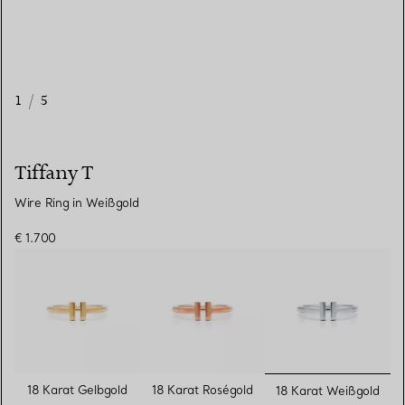
1
/
5
Tiffany T
Wire Ring in Weißgold
€ 1.700
ausgewähl
18 Karat Gelbgold
18 Karat Roségold
18 Karat Weißgold