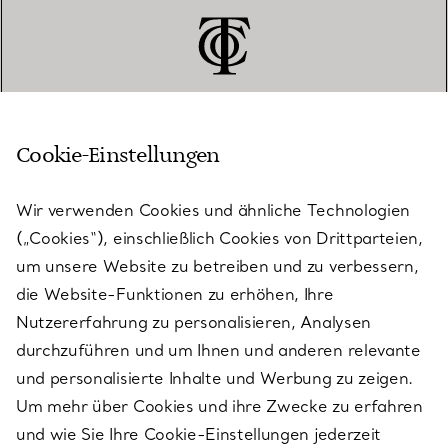
Cookie-Einstellungen
KUNDENSERVICE
Wir verwenden Cookies und ähnliche Technologien
(„Cookies“), einschließlich Cookies von Drittparteien,
SERVICES
um unsere Website zu betreiben und zu verbessern,
die Website-Funktionen zu erhöhen, Ihre
Nutzererfahrung zu personalisieren, Analysen
ÜBER TIFFANY & CO.
durchzuführen und um Ihnen und anderen relevante
und personalisierte Inhalte und Werbung zu zeigen.
Um mehr über Cookies und ihre Zwecke zu erfahren
RECHTLICHE HINWEISE
und wie Sie Ihre Cookie-Einstellungen jederzeit