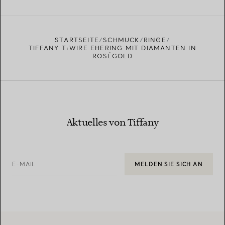
EINEN STORE IN IHRER NÄHE FINDEN
STARTSEITE
SCHMUCK
RINGE
TIFFANY T:WIRE EHERING MIT DIAMANTEN IN
ROSÉGOLD
Aktuelles von Tiffany
E-MAIL
MELDEN SIE SICH AN