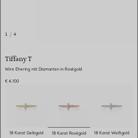
1
/
4
Tiffany T
Wire Ehering mit Diamanten in Roségold
€ 4.100
ausgewählt
18 Karat Gelbgold
18 Karat Weißgold
18 Karat Roségold