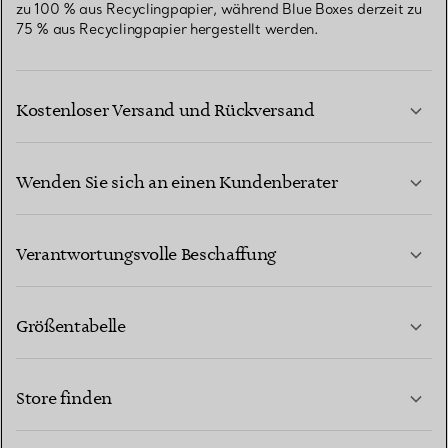
zu 100 % aus Recyclingpapier, während Blue Boxes derzeit zu
75 % aus Recyclingpapier hergestellt werden.
Kostenloser Versand und Rückversand
Wenden Sie sich an einen Kundenberater
MEHR ERFAHREN
Verantwortungsvolle Beschaffung
Größentabelle
KONTAKTIEREN SIE UNS
MEHR ERFAHREN
Store finden
MEHR ERFAHREN