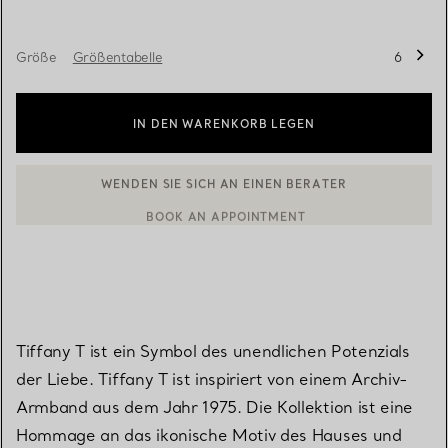
Größe
Größentabelle
6
IN DEN WARENKORB LEGEN
BOOK AN APPOINTMENT
EINEN KUNDENBERATER KONTAKTIEREN ODER EINEN TERMI
Tiffany T ist ein Symbol des unendlichen Potenzials
der Liebe. Tiffany T ist inspiriert von einem Archiv-
Armband aus dem Jahr 1975. Die Kollektion ist eine
Hommage an das ikonische Motiv des Hauses und