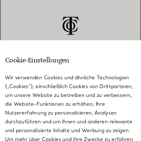
Cookie-Einstellungen
KUNDENSERVICE
Wir verwenden Cookies und ähnliche Technologien
(„Cookies“), einschließlich Cookies von Drittparteien,
SERVICES
um unsere Website zu betreiben und zu verbessern,
die Website-Funktionen zu erhöhen, Ihre
Nutzererfahrung zu personalisieren, Analysen
ÜBER TIFFANY & CO.
durchzuführen und um Ihnen und anderen relevante
und personalisierte Inhalte und Werbung zu zeigen.
Um mehr über Cookies und ihre Zwecke zu erfahren
RECHTLICHE HINWEISE