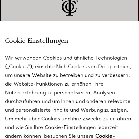
Cookie-Einstellungen
KUNDENSERVICE
Wir verwenden Cookies und ähnliche Technologien
(„Cookies“), einschließlich Cookies von Drittparteien,
SERVICES
um unsere Website zu betreiben und zu verbessern,
die Website-Funktionen zu erhöhen, Ihre
Nutzererfahrung zu personalisieren, Analysen
ÜBER TIFFANY & CO.
durchzuführen und um Ihnen und anderen relevante
und personalisierte Inhalte und Werbung zu zeigen.
Um mehr über Cookies und ihre Zwecke zu erfahren
RECHTLICHE HINWEISE
und wie Sie Ihre Cookie-Einstellungen jederzeit
ändern können, besuchen Sie unsere
Cookie-