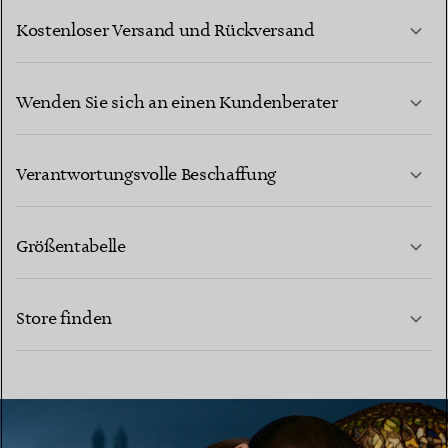
Kostenloser Versand und Rückversand
Wenden Sie sich an einen Kundenberater
MEHR ERFAHREN
Verantwortungsvolle Beschaffung
Größentabelle
KONTAKTIEREN SIE UNS
MEHR ERFAHREN
Store finden
MEHR ERFAHREN
EINEN STORE IN IHRER NÄHE FINDEN