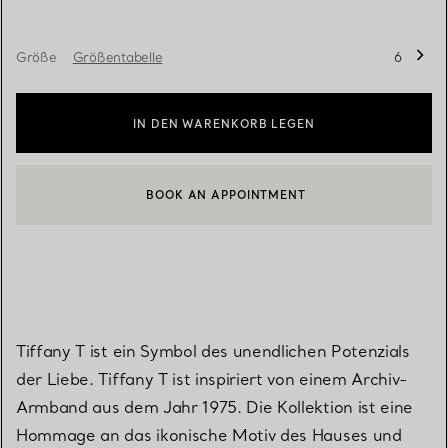
Größe
Größentabelle
6
IN DEN WARENKORB LEGEN
BOOK AN APPOINTMENT
EINEN KUNDENBERATER KONTAKTIEREN ODER EINEN TERMI
Tiffany T ist ein Symbol des unendlichen Potenzials
der Liebe. Tiffany T ist inspiriert von einem Archiv-
Armband aus dem Jahr 1975. Die Kollektion ist eine
Hommage an das ikonische Motiv des Hauses und