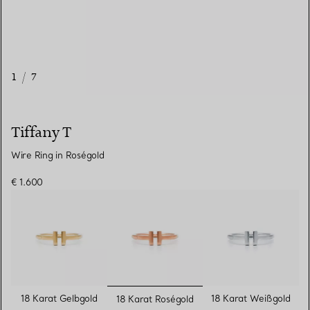
1
/
7
Tiffany T
Wire Ring in Roségold
€ 1.600
ausgewählt
18 Karat Gelbgold
18 Karat Weißgold
18 Karat Roségold