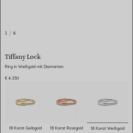
1
/
6
Tiffany Lock
Ring in Weißgold mit Diamanten
€ 4.350
ausgewähl
18 Karat Gelbgold
18 Karat Roségold
18 Karat Weißgold