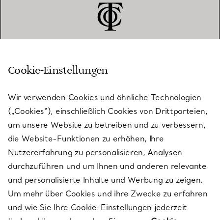
Cookie-Einstellungen
KUNDENSERVICE
Wir verwenden Cookies und ähnliche Technologien
(„Cookies“), einschließlich Cookies von Drittparteien,
SERVICES
um unsere Website zu betreiben und zu verbessern,
die Website-Funktionen zu erhöhen, Ihre
Nutzererfahrung zu personalisieren, Analysen
ÜBER TIFFANY & CO.
durchzuführen und um Ihnen und anderen relevante
und personalisierte Inhalte und Werbung zu zeigen.
Um mehr über Cookies und ihre Zwecke zu erfahren
RECHTLICHE HINWEISE
und wie Sie Ihre Cookie-Einstellungen jederzeit