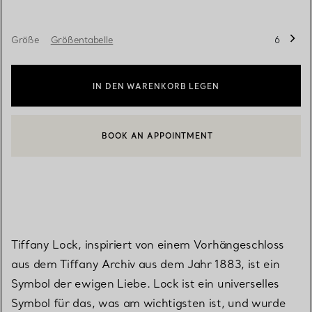
Größe
Größentabelle
6
IN DEN WARENKORB LEGEN
BOOK AN APPOINTMENT
EINEN KUNDENBERATER KONTAKTIEREN ODER EINEN TERMI
Tiffany Lock, inspiriert von einem Vorhängeschloss
aus dem Tiffany Archiv aus dem Jahr 1883, ist ein
Symbol der ewigen Liebe. Lock ist ein universelles
Symbol für das, was am wichtigsten ist, und wurde