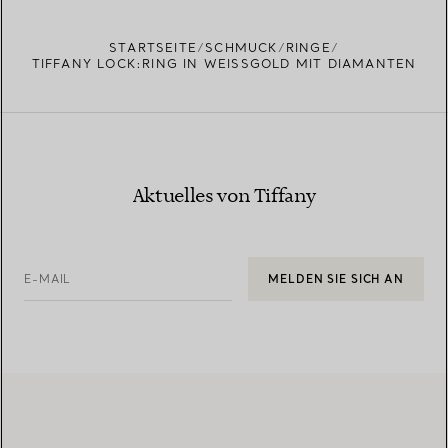
EINEN STORE IN IHRER NÄHE FINDEN
STARTSEITE
SCHMUCK
RINGE
TIFFANY LOCK:RING IN WEISSGOLD MIT DIAMANTEN
Aktuelles von Tiffany
E-MAIL
MELDEN SIE SICH AN