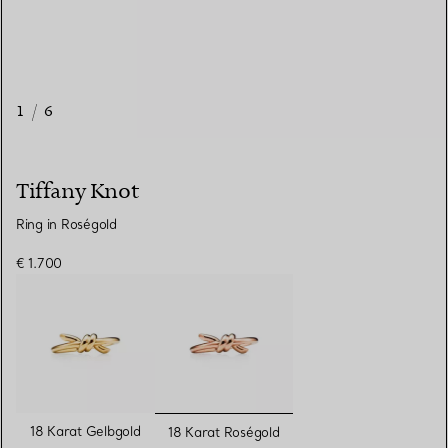
1
/
6
Tiffany Knot
Ring in Roségold
€ 1.700
ausgewählt
18 Karat Gelbgold
18 Karat Roségold