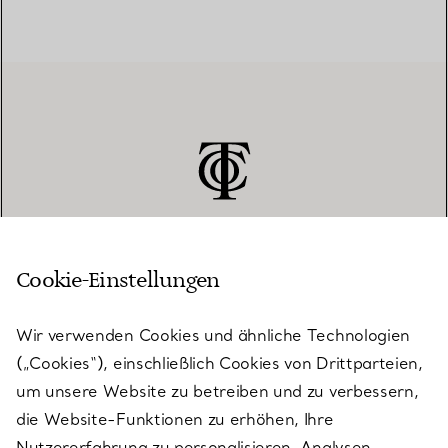
Cookie-Einstellungen
KUNDENSERVICE
Wir verwenden Cookies und ähnliche Technologien
(„Cookies“), einschließlich Cookies von Drittparteien,
SERVICES
um unsere Website zu betreiben und zu verbessern,
die Website-Funktionen zu erhöhen, Ihre
Nutzererfahrung zu personalisieren, Analysen