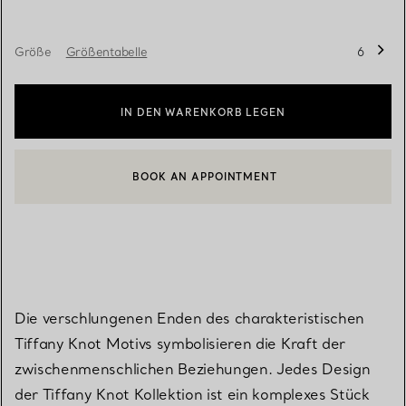
Größe
Größentabelle
6
IN DEN WARENKORB LEGEN
BOOK AN APPOINTMENT
EINEN KUNDENBERATER KONTAKTIEREN ODER EINEN TERMI
Die verschlungenen Enden des charakteristischen
Tiffany Knot Motivs symbolisieren die Kraft der
zwischenmenschlichen Beziehungen. Jedes Design
der Tiffany Knot Kollektion ist ein komplexes Stück