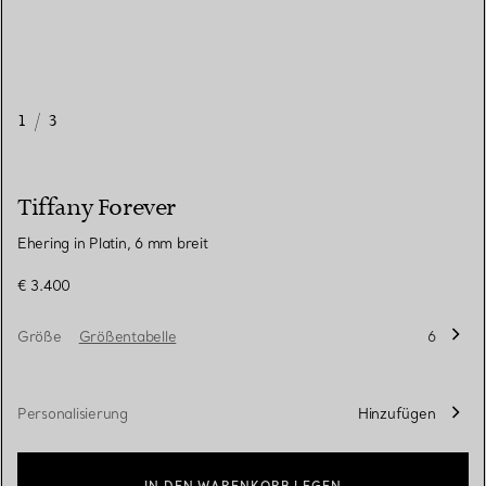
1
/
3
Tiffany Forever
Ehering in Platin, 6 mm breit
€ 3.400
Größe
Größentabelle
6
Personalisierung
Hinzufügen