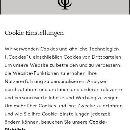
Cookie-Einstellungen
KUNDENSERVICE
Wir verwenden Cookies und ähnliche Technologien
(„Cookies“), einschließlich Cookies von Drittparteien,
SERVICES
um unsere Website zu betreiben und zu verbessern,
die Website-Funktionen zu erhöhen, Ihre
Nutzererfahrung zu personalisieren, Analysen
ÜBER TIFFANY & CO.
durchzuführen und um Ihnen und anderen relevante
und personalisierte Inhalte und Werbung zu zeigen.
Um mehr über Cookies und ihre Zwecke zu erfahren
RECHTLICHE HINWEISE
und wie Sie Ihre Cookie-Einstellungen jederzeit
ändern können, besuchen Sie unsere
Cookie-
FOLGEN SIE UNS