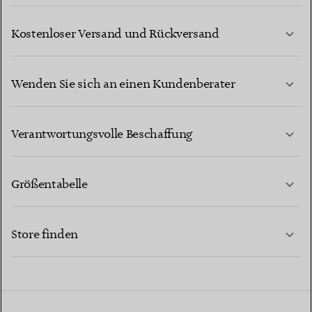
Kostenloser Versand und Rückversand
Wenden Sie sich an einen Kundenberater
MEHR ERFAHREN
Verantwortungsvolle Beschaffung
Größentabelle
KONTAKTIEREN SIE UNS
MEHR ERFAHREN
Store finden
MEHR ERFAHREN
EINEN STORE IN IHRER NÄHE FINDEN