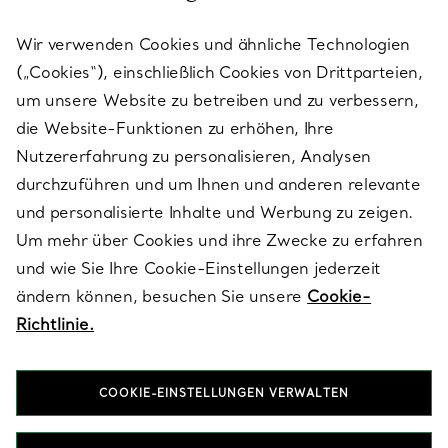
Wir verwenden Cookies und ähnliche Technologien
(„Cookies“), einschließlich Cookies von Drittparteien,
SERVICES
um unsere Website zu betreiben und zu verbessern,
die Website-Funktionen zu erhöhen, Ihre
Nutzererfahrung zu personalisieren, Analysen
ÜBER TIFFANY & CO.
durchzuführen und um Ihnen und anderen relevante
und personalisierte Inhalte und Werbung zu zeigen.
Um mehr über Cookies und ihre Zwecke zu erfahren
RECHTLICHE HINWEISE
und wie Sie Ihre Cookie-Einstellungen jederzeit
ändern können, besuchen Sie unsere
Cookie-
Richtlinie.
FOLGEN SIE UNS
COOKIE-EINSTELLUNGEN VERWALTEN
Standort ändern: