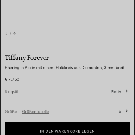
1
/
4
Tiffany Forever
Ehering in Platin mit einem Halbkreis aus Diamanten, 3 mm breit
€ 7.750
Ringstil
Platin
Größe
Größentabelle
6
IN DEN WARENKORB LEGEN