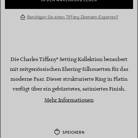
IN DEN WARENKORB LEGEN
Benötigen Sie einen Tiffany Diamant-Experten?
Die Charles Tiffany® Setting Kollektion bezaubert
mit zeitgenössischen Ehering-Silhouetten für das
moderne Paar. Dieser strukturierte Ring in Platin
verfügt über ein gebürstetes, satiniertes Finish.
Mehr Informationen
SPEICHERN