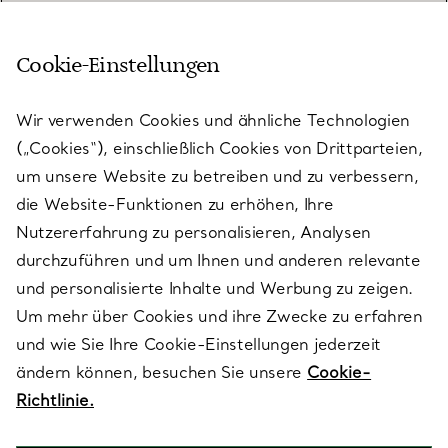
Cookie-Einstellungen
KUNDENSERVICE
Wir verwenden Cookies und ähnliche Technologien
(„Cookies“), einschließlich Cookies von Drittparteien,
SERVICES
um unsere Website zu betreiben und zu verbessern,
die Website-Funktionen zu erhöhen, Ihre
Nutzererfahrung zu personalisieren, Analysen
ÜBER TIFFANY & CO.
durchzuführen und um Ihnen und anderen relevante
und personalisierte Inhalte und Werbung zu zeigen.
Um mehr über Cookies und ihre Zwecke zu erfahren
RECHTLICHE HINWEISE
und wie Sie Ihre Cookie-Einstellungen jederzeit
ändern können, besuchen Sie unsere
Cookie-
Richtlinie.
FOLGEN SIE UNS