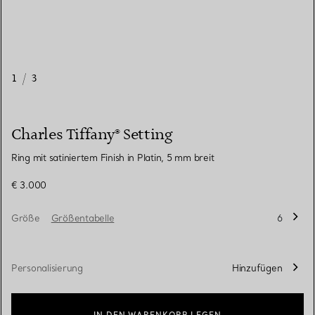
1
/
3
Charles Tiffany® Setting
Ring mit satiniertem Finish in Platin, 5 mm breit
€ 3.000
Größe
Größentabelle
6
Personalisierung
Hinzufügen