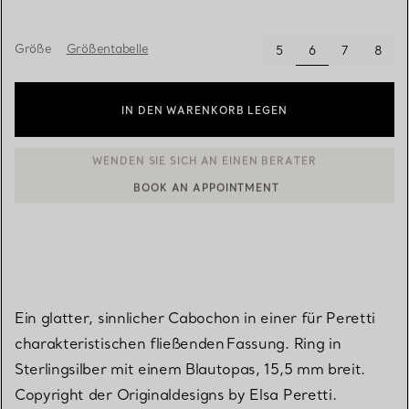
Größe
Größentabelle
ausgewählt
5
6
7
8
IN DEN WARENKORB LEGEN
BOOK AN APPOINTMENT
EINEN KUNDENBERATER KONTAKTIEREN ODER EINEN TERMI
Ein glatter, sinnlicher Cabochon in einer für Peretti
charakteristischen fließenden Fassung. Ring in
Sterlingsilber mit einem Blautopas, 15,5 mm breit.
Copyright der Originaldesigns by Elsa Peretti.