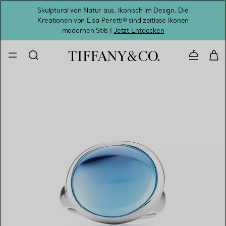
Skulptural von Natur aus. Ikonisch im Design. Die
Kreationen von Elsa Peretti® sind zeitlose Ikonen
Melde
modernen Stils |
Jetzt Entdecken
Kontaktie