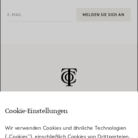
E-MAIL
MELDEN SIE SICH AN
Cookie-Einstellungen
KUNDENSERVICE
Wir verwenden Cookies und ähnliche Technologien
(„Cookies“), einschließlich Cookies von Drittparteien,