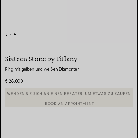
1
/
4
Sixteen Stone by Tiffany
Ring mit gelben und weißen Diamanten
€ 28.000
BOOK AN APPOINTMENT
EINEN KUNDENBERATER KONTAKTIEREN ODER EINEN TERMI