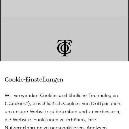
Cookie-Einstellungen
KUNDENSERVICE
Wir verwenden Cookies und ähnliche Technologien
(„Cookies“), einschließlich Cookies von Drittparteien,
SERVICES
um unsere Website zu betreiben und zu verbessern,
die Website-Funktionen zu erhöhen, Ihre
Nutzererfahrung zu personalisieren, Analysen
ÜBER TIFFANY & CO.