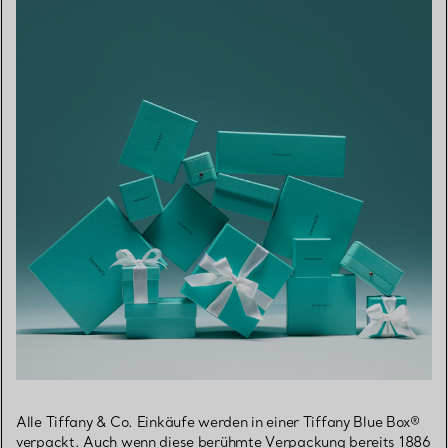
Alle Tiffany & Co. Einkäufe werden in einer Tiffany Blue Box®
verpackt. Auch wenn diese berühmte Verpackung bereits 1886