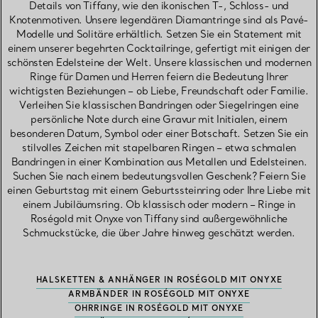
Details von Tiffany, wie den ikonischen T-, Schloss- und
Knotenmotiven. Unsere legendären Diamantringe sind als Pavé-
Modelle und Solitäre erhältlich. Setzen Sie ein Statement mit
einem unserer begehrten Cocktailringe, gefertigt mit einigen der
schönsten Edelsteine der Welt. Unsere klassischen und modernen
Ringe für Damen und Herren feiern die Bedeutung Ihrer
wichtigsten Beziehungen – ob Liebe, Freundschaft oder Familie.
Verleihen Sie klassischen Bandringen oder Siegelringen eine
persönliche Note durch eine Gravur mit Initialen, einem
besonderen Datum, Symbol oder einer Botschaft. Setzen Sie ein
stilvolles Zeichen mit stapelbaren Ringen – etwa schmalen
Bandringen in einer Kombination aus Metallen und Edelsteinen.
Suchen Sie nach einem bedeutungsvollen Geschenk? Feiern Sie
einen Geburtstag mit einem Geburtssteinring oder Ihre Liebe mit
einem Jubiläumsring. Ob klassisch oder modern – Ringe in
Roségold mit Onyxe von Tiffany sind außergewöhnliche
Schmuckstücke, die über Jahre hinweg geschätzt werden.
HALSKETTEN & ANHÄNGER IN ROSÉGOLD MIT ONYXE
ARMBÄNDER IN ROSÉGOLD MIT ONYXE
OHRRINGE IN ROSÉGOLD MIT ONYXE