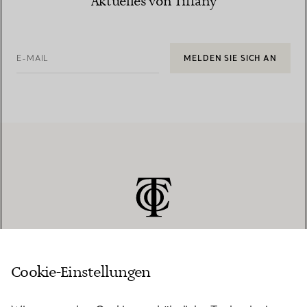
Aktuelles von Tiffany
E-MAIL
MELDEN SIE SICH AN
Cookie-Einstellungen
KUNDENSERVICE