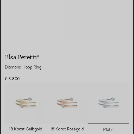
Elsa Peretti®
Diamond Hoop Ring
€ 3.800
ausgewähl
18 Karat Gelbgold
18 Karat Roségold
Platin