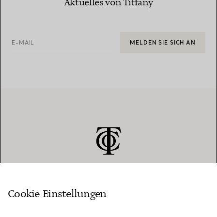
Aktuelles von Tiffany
E-MAIL
MELDEN SIE SICH AN
Cookie-Einstellungen
KUNDENSERVICE