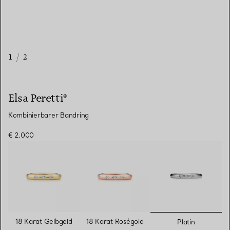
1
/
2
Elsa Peretti®
Kombinierbarer Bandring
€ 2.000
ausgewähl
18 Karat Gelbgold
18 Karat Roségold
Platin