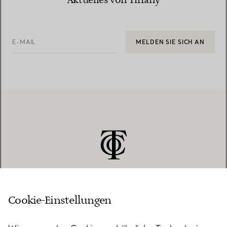
Aktuelles von Tiffany
E-MAIL
MELDEN SIE SICH AN
Cookie-Einstellungen
KUNDENSERVICE