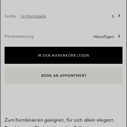
Größe
Größentabelle
6
Personalisierung
Hinzufügen
IN DEN WARENKORB LEGEN
BOOK AN APPOINTMENT
EINEN KUNDENBERATER KONTAKTIEREN ODER EINEN TERMI
Zum Kombinieren geeignet, für sich allein elegant.