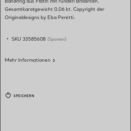
Bandring aus Platin mit runden Brillanten.
Gesamtkaratgewicht 0,06 kt. Copyright der
Originaldesigns by Elsa Peretti.
SKU 33585608
(Spanien)
Mehr Informationen
SPEICHERN