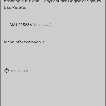
Bandring aus Platin. Copyright der Originaldesigns by
Elsa Peretti.
SKU 33566611
(Spanien)
Mehr Informationen
SPEICHERN