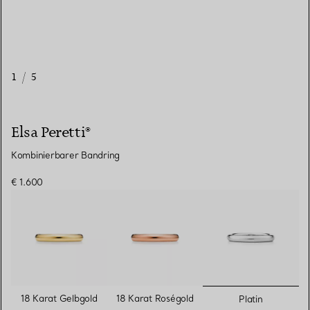
1
/
5
Elsa Peretti®
Kombinierbarer Bandring
€ 1.600
ausgewähl
18 Karat Gelbgold
18 Karat Roségold
Platin