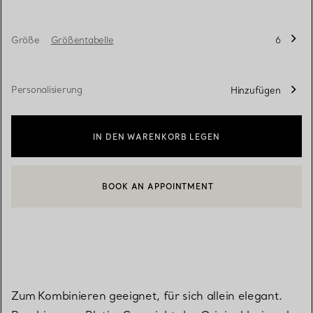
Größe
Größentabelle
6
Personalisierung
Hinzufügen
IN DEN WARENKORB LEGEN
BOOK AN APPOINTMENT
EINEN KUNDENBERATER KONTAKTIEREN ODER EINEN TERMI
Zum Kombinieren geeignet, für sich allein elegant.