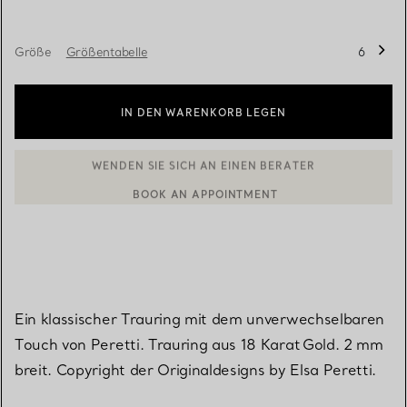
Größe
Größentabelle
6
IN DEN WARENKORB LEGEN
BOOK AN APPOINTMENT
EINEN KUNDENBERATER KONTAKTIEREN ODER EINEN TERMI
Ein klassischer Trauring mit dem unverwechselbaren
Touch von Peretti. Trauring aus 18 Karat Gold. 2 mm
breit. Copyright der Originaldesigns by Elsa Peretti.