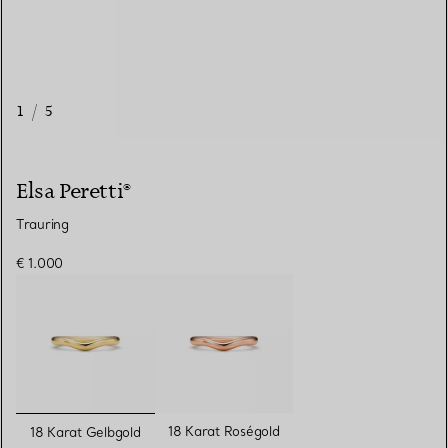
1
/
5
Elsa Peretti®
Trauring
€ 1.000
ausgewählt
18 Karat Roségold
18 Karat Gelbgold