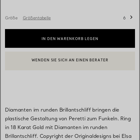
Größe
Größentabelle
6
IN DEN WARENKORB LEGEN
WENDEN SIE SICH AN EINEN BERATER
BOOK AN APPOINTMENT
EINEN KUNDENBERATER KONTAKTIEREN ODER EINEN TERMI
Diamanten im runden Brillantschliff bringen die
plastische Gestaltung von Peretti zum Funkeln. Ring
in 18 Karat Gold mit Diamanten im runden
Brillantschliff. Copyright der Originaldesigns bei Elsa