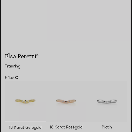
Elsa Peretti®
Trauring
€ 1.600
ausgewählt
18 Karat Roségold
Platin
18 Karat Gelbgold