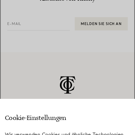
E-MAIL
MELDEN SIE SICH AN
Cookie-Einstellungen
KUNDENSERVICE
Wir verwenden Cookies und ähnliche Technologien