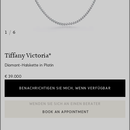
1
/
6
Tiffany Victoria®
Diamant-Halskette in Platin
€ 39.000
BENACHRICHTIGEN SIE MICH, WENN VERFÜGBAR
BOOK AN APPOINTMENT
EINEN KUNDENBERATER KONTAKTIEREN ODER EINEN TERMI