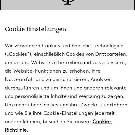
Cookie-Einstellungen
KUNDENSERVICE
Wir verwenden Cookies und ähnliche Technologien
(„Cookies“), einschließlich Cookies von Drittparteien,
SERVICES
um unsere Website zu betreiben und zu verbessern,
die Website-Funktionen zu erhöhen, Ihre
Nutzererfahrung zu personalisieren, Analysen
ÜBER TIFFANY & CO.
durchzuführen und um Ihnen und anderen relevante
und personalisierte Inhalte und Werbung zu zeigen.
Um mehr über Cookies und ihre Zwecke zu erfahren
RECHTLICHE HINWEISE
und wie Sie Ihre Cookie-Einstellungen jederzeit
ändern können, besuchen Sie unsere
Cookie-
Richtlinie.
FOLGEN SIE UNS