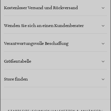
Kostenloser Versand und Rückversand
Wenden Sie sich an einen Kundenberater
MEHR ERFAHREN
Verantwortungsvolle Beschaffung
Größentabelle
KONTAKTIEREN SIE UNS
MEHR ERFAHREN
Store finden
MEHR ERFAHREN
EINEN STORE IN IHRER NÄHE FINDEN