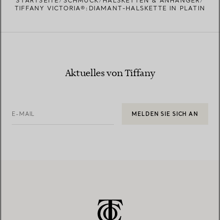
STARTSEITE
SCHMUCK
HALSKETTEN & ANHÄNGER
TIFFANY VICTORIA®:DIAMANT-HALSKETTE IN PLATIN
Aktuelles von Tiffany
E-MAIL
MELDEN SIE SICH AN