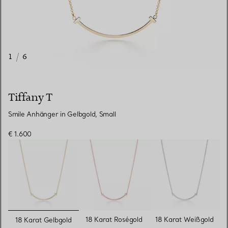
1
/
6
Tiffany T
Smile Anhänger in Gelbgold, Small
€ 1.600
ausgewählt
18 Karat Roségold
18 Karat Weißgold
18 Karat Gelbgold