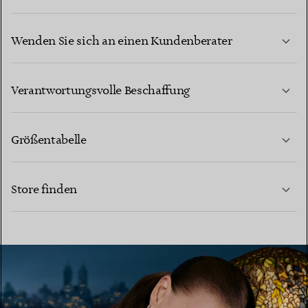
Wenden Sie sich an einen Kundenberater
MEHR ERFAHREN
Verantwortungsvolle Beschaffung
Größentabelle
KONTAKTIEREN SIE UNS
MEHR ERFAHREN
Store finden
MEHR ERFAHREN
EINEN STORE IN IHRER NÄHE FINDEN