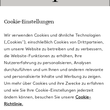
Cookie-Einstellungen
KUNDENSERVICE
Wir verwenden Cookies und ähnliche Technologien
(„Cookies“), einschließlich Cookies von Drittparteien,
SERVICES
um unsere Website zu betreiben und zu verbessern,
die Website-Funktionen zu erhöhen, Ihre
Nutzererfahrung zu personalisieren, Analysen
ÜBER TIFFANY & CO.
durchzuführen und um Ihnen und anderen relevante
und personalisierte Inhalte und Werbung zu zeigen.
Um mehr über Cookies und ihre Zwecke zu erfahren
RECHTLICHE HINWEISE
und wie Sie Ihre Cookie-Einstellungen jederzeit
ändern können, besuchen Sie unsere
Cookie-
Richtlinie.
FOLGEN SIE UNS