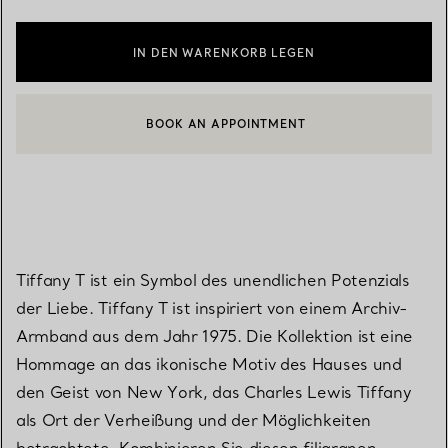
IN DEN WARENKORB LEGEN
BOOK AN APPOINTMENT
EINEN KUNDENBERATER KONTAKTIEREN ODER EINEN TERMI
Tiffany T ist ein Symbol des unendlichen Potenzials
der Liebe. Tiffany T ist inspiriert von einem Archiv-
Armband aus dem Jahr 1975. Die Kollektion ist eine
Hommage an das ikonische Motiv des Hauses und
den Geist von New York, das Charles Lewis Tiffany
als Ort der Verheißung und der Möglichkeiten
betrachtete. Kombinieren Sie diesen filigranen