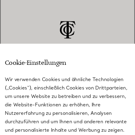
Cookie-Einstellungen
KUNDENSERVICE
Wir verwenden Cookies und ähnliche Technologien
(„Cookies“), einschließlich Cookies von Drittparteien,
SERVICES
um unsere Website zu betreiben und zu verbessern,
die Website-Funktionen zu erhöhen, Ihre
Nutzererfahrung zu personalisieren, Analysen
ÜBER TIFFANY & CO.
durchzuführen und um Ihnen und anderen relevante
und personalisierte Inhalte und Werbung zu zeigen.