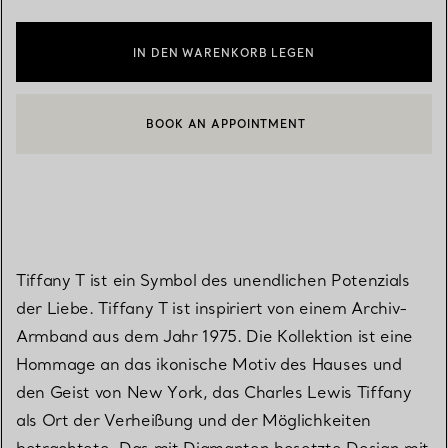
IN DEN WARENKORB LEGEN
BOOK AN APPOINTMENT
EINEN KUNDENBERATER KONTAKTIEREN ODER EINEN TERMI
Tiffany T ist ein Symbol des unendlichen Potenzials
der Liebe. Tiffany T ist inspiriert von einem Archiv-
Armband aus dem Jahr 1975. Die Kollektion ist eine
Hommage an das ikonische Motiv des Hauses und
den Geist von New York, das Charles Lewis Tiffany
als Ort der Verheißung und der Möglichkeiten
betrachtete. Das mit Diamanten besetzte Design mit