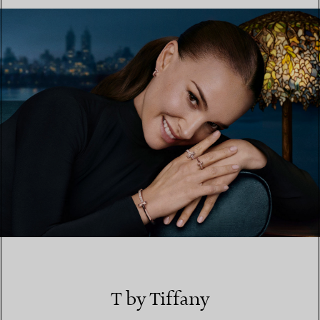
EINEN STORE IN IHRER NÄHE FINDEN
T by Tiffany