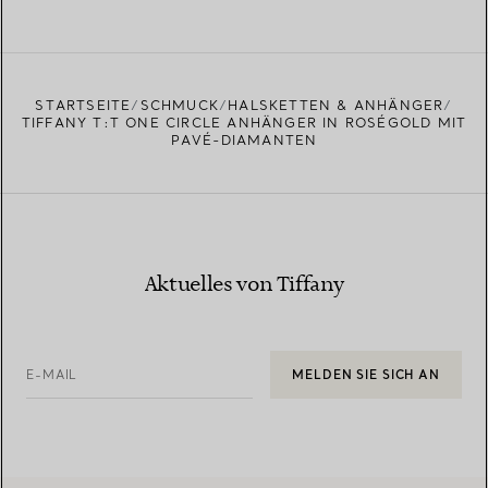
STARTSEITE
SCHMUCK
HALSKETTEN & ANHÄNGER
TIFFANY T:T ONE CIRCLE ANHÄNGER IN ROSÉGOLD MIT
PAVÉ-DIAMANTEN
Aktuelles von Tiffany
E-MAIL
MELDEN SIE SICH AN