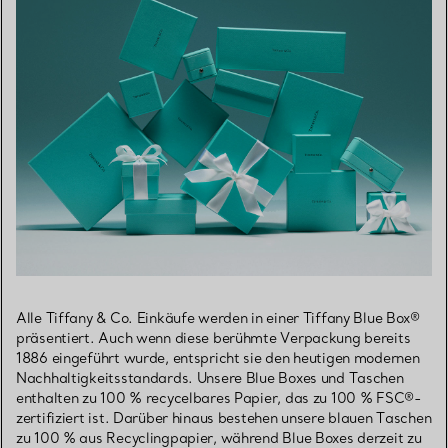
Alle Tiffany & Co. Einkäufe werden in einer Tiffany Blue Box®
präsentiert. Auch wenn diese berühmte Verpackung bereits
1886 eingeführt wurde, entspricht sie den heutigen modernen
Nachhaltigkeitsstandards. Unsere Blue Boxes und Taschen
enthalten zu 100 % recycelbares Papier, das zu 100 % FSC®-
zertifiziert ist. Darüber hinaus bestehen unsere blauen Taschen
zu 100 % aus Recyclingpapier, während Blue Boxes derzeit zu