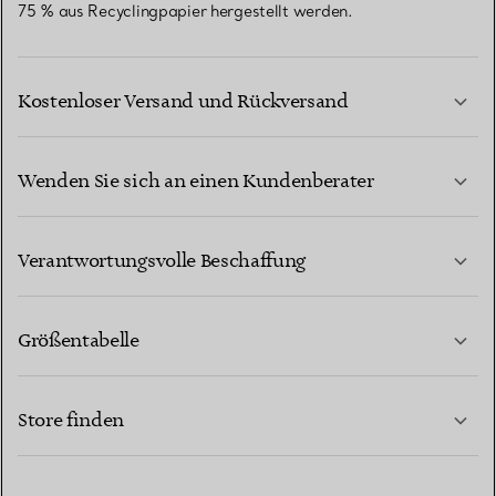
75 % aus Recyclingpapier hergestellt werden.
Kostenloser Versand und Rückversand
Wenden Sie sich an einen Kundenberater
MEHR ERFAHREN
Verantwortungsvolle Beschaffung
Größentabelle
KONTAKTIEREN SIE UNS
MEHR ERFAHREN
Store finden
MEHR ERFAHREN