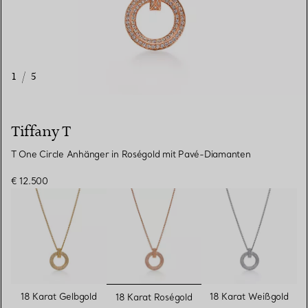
1
/
5
Tiffany T
T One Circle Anhänger in Roségold mit Pavé-Diamanten
€ 12.500
ausgewählt
18 Karat Gelbgold
18 Karat Weißgold
18 Karat Roségold