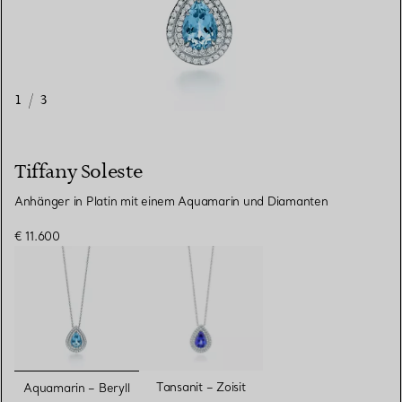
1
/
3
Tiffany Soleste
Anhänger in Platin mit einem Aquamarin und Diamanten
€ 11.600
ausgewählt
Tansanit – Zoisit
Aquamarin – Beryll