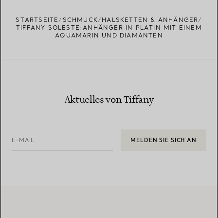
EINEN STORE IN IHRER NÄHE FINDEN
STARTSEITE
SCHMUCK
HALSKETTEN & ANHÄNGER
TIFFANY SOLESTE:ANHÄNGER IN PLATIN MIT EINEM
AQUAMARIN UND DIAMANTEN
Aktuelles von Tiffany
E-MAIL
MELDEN SIE SICH AN