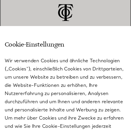
Cookie-Einstellungen
KUNDENSERVICE
Wir verwenden Cookies und ähnliche Technologien
(„Cookies“), einschließlich Cookies von Drittparteien,
SERVICES
um unsere Website zu betreiben und zu verbessern,
die Website-Funktionen zu erhöhen, Ihre
Nutzererfahrung zu personalisieren, Analysen
ÜBER TIFFANY & CO.
durchzuführen und um Ihnen und anderen relevante
und personalisierte Inhalte und Werbung zu zeigen.
Um mehr über Cookies und ihre Zwecke zu erfahren
RECHTLICHE HINWEISE
und wie Sie Ihre Cookie-Einstellungen jederzeit