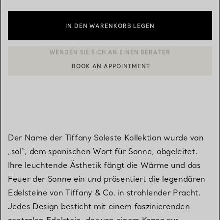
IN DEN WARENKORB LEGEN
BOOK AN APPOINTMENT
EINEN KUNDENBERATER KONTAKTIEREN ODER EINEN TERMI
Der Name der Tiffany Soleste Kollektion wurde von
„sol“, dem spanischen Wort für Sonne, abgeleitet.
Ihre leuchtende Ästhetik fängt die Wärme und das
Feuer der Sonne ein und präsentiert die legendären
Edelsteine von Tiffany & Co. in strahlender Pracht.
Jedes Design besticht mit einem faszinierenden
zentralen Edelstein, der von einem Kranz aus