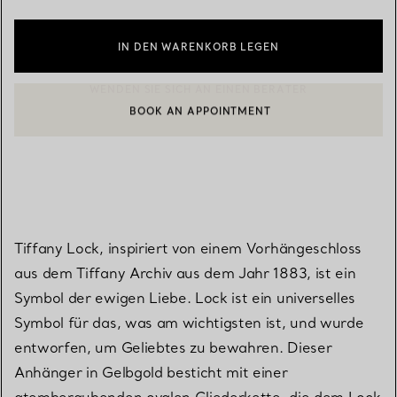
IN DEN WARENKORB LEGEN
BOOK AN APPOINTMENT
EINEN KUNDENBERATER KONTAKTIEREN ODER EINEN TERMI
Tiffany Lock, inspiriert von einem Vorhängeschloss
aus dem Tiffany Archiv aus dem Jahr 1883, ist ein
Symbol der ewigen Liebe. Lock ist ein universelles
Symbol für das, was am wichtigsten ist, und wurde
entworfen, um Geliebtes zu bewahren. Dieser
Anhänger in Gelbgold besticht mit einer
atemberaubenden ovalen Gliederkette, die dem Lock