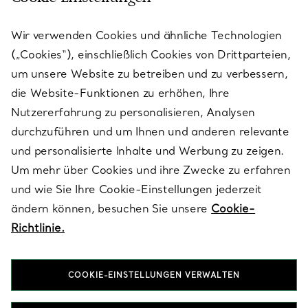
KUNDENSERVICE
Wir verwenden Cookies und ähnliche Technologien
(„Cookies“), einschließlich Cookies von Drittparteien,
SERVICES
um unsere Website zu betreiben und zu verbessern,
die Website-Funktionen zu erhöhen, Ihre
Nutzererfahrung zu personalisieren, Analysen
ÜBER TIFFANY & CO.
durchzuführen und um Ihnen und anderen relevante
und personalisierte Inhalte und Werbung zu zeigen.
Um mehr über Cookies und ihre Zwecke zu erfahren
RECHTLICHE HINWEISE
und wie Sie Ihre Cookie-Einstellungen jederzeit
ändern können, besuchen Sie unsere
Cookie-
Richtlinie.
FOLGEN SIE UNS
COOKIE-EINSTELLUNGEN VERWALTEN
Standort ändern: