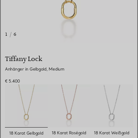
1
/
6
Tiffany Lock
Anhänger in Gelbgold, Medium
€ 5.400
ausgewählt
18 Karat Roségold
18 Karat Weißgold
18 Karat Gelbgold