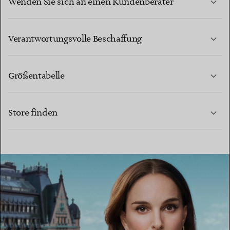
Wenden Sie sich an einen Kundenberater
MEHR ERFAHREN
Verantwortungsvolle Beschaffung
Größentabelle
KONTAKTIEREN SIE UNS
MEHR ERFAHREN
Store finden
MEHR ERFAHREN
EINEN STORE IN IHRER NÄHE FINDEN