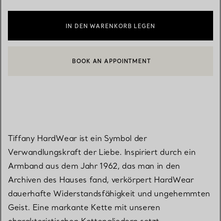
IN DEN WARENKORB LEGEN
BOOK AN APPOINTMENT
EINEN KUNDENBERATER KONTAKTIEREN ODER EINEN TERMI
Tiffany HardWear ist ein Symbol der
Verwandlungskraft der Liebe. Inspiriert durch ein
Armband aus dem Jahr 1962, das man in den
Archiven des Hauses fand, verkörpert HardWear
dauerhafte Widerstandsfähigkeit und ungehemmten
Geist. Eine markante Kette mit unseren
charakteristischen Kettengliedern setzt