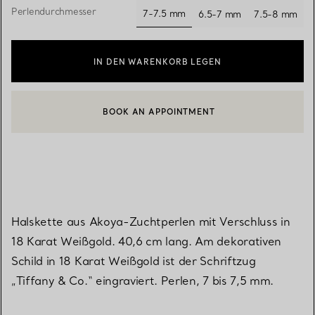
Perlendurchmesser
7-7.5 mm
6.5-7 mm
7.5-8 mm
ausgewählt
IN DEN WARENKORB LEGEN
BOOK AN APPOINTMENT
EINEN KUNDENBERATER KONTAKTIEREN ODER EINEN TERMI
Halskette aus Akoya-Zuchtperlen mit Verschluss in
18 Karat Weißgold. 40,6 cm lang. Am dekorativen
Schild in 18 Karat Weißgold ist der Schriftzug
„Tiffany & Co.“ eingraviert. Perlen, 7 bis 7,5 mm.