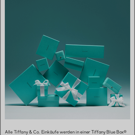
Alle Tiffany & Co. Einkäufe werden in einer Tiffany Blue Box®