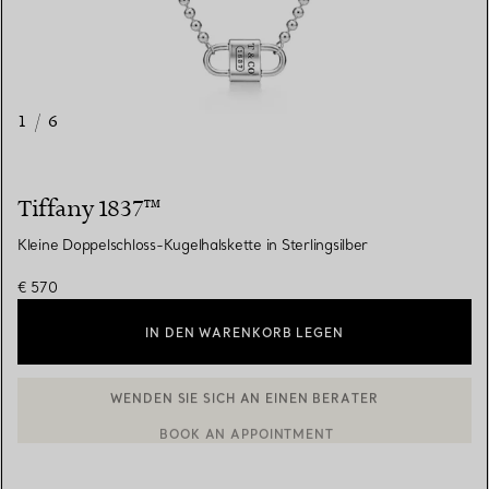
1
/
6
Tiffany 1837™
Kleine Doppelschloss-Kugelhalskette in Sterlingsilber
€ 570
IN DEN WARENKORB LEGEN
BOOK AN APPOINTMENT
EINEN KUNDENBERATER KONTAKTIEREN ODER EINEN TERMI