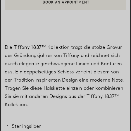
BOOK AN APPOINTMENT
EINEN KUNDENBERATER KONTAKTIEREN ODER EINEN TERMI
Die Tiffany 1837™ Kollektion trägt die stolze Gravur
des Gründungsjahres von Tiffany und zeichnet sich
durch elegante geschwungene Linien und Konturen
aus. Ein doppelseitiges Schloss verleiht diesem von
der Tradition inspirierten Design eine moderne Note.
Tragen Sie diese Halskette einzeln oder kombinieren
Sie sie mit anderen Designs aus der Tiffany 1837™
Kollektion.
Sterlingsilber