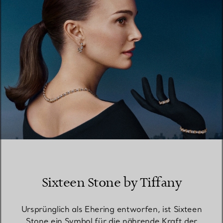
MEHR ERFAHREN
Sixteen Stone by Tiffany
Ursprünglich als Ehering entworfen, ist Sixteen
Stone ein Symbol für die nährende Kraft der