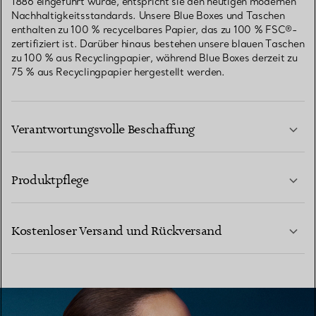
1886 eingeführt wurde, entspricht sie den heutigen modernen
Nachhaltigkeitsstandards. Unsere Blue Boxes und Taschen
enthalten zu 100 % recycelbares Papier, das zu 100 % FSC®-
zertifiziert ist. Darüber hinaus bestehen unsere blauen Taschen
zu 100 % aus Recyclingpapier, während Blue Boxes derzeit zu
75 % aus Recyclingpapier hergestellt werden.
Verantwortungsvolle Beschaffung
Produktpflege
MEHR ERFAHREN
Kostenloser Versand und Rückversand
MEHR ERFAHREN