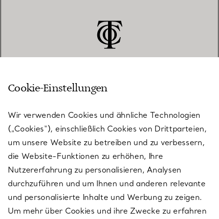
Cookie-Einstellungen
KUNDENSERVICE
Wir verwenden Cookies und ähnliche Technologien
(„Cookies“), einschließlich Cookies von Drittparteien,
SERVICES
um unsere Website zu betreiben und zu verbessern,
die Website-Funktionen zu erhöhen, Ihre
Nutzererfahrung zu personalisieren, Analysen
ÜBER TIFFANY & CO.
durchzuführen und um Ihnen und anderen relevante
und personalisierte Inhalte und Werbung zu zeigen.
Um mehr über Cookies und ihre Zwecke zu erfahren
RECHTLICHE HINWEISE