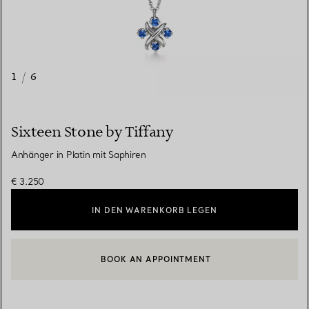
1
/
6
Sixteen Stone by Tiffany
Anhänger in Platin mit Saphiren
€ 3.250
IN DEN WARENKORB LEGEN
BOOK AN APPOINTMENT
EINEN KUNDENBERATER KONTAKTIEREN ODER EINEN TERMI