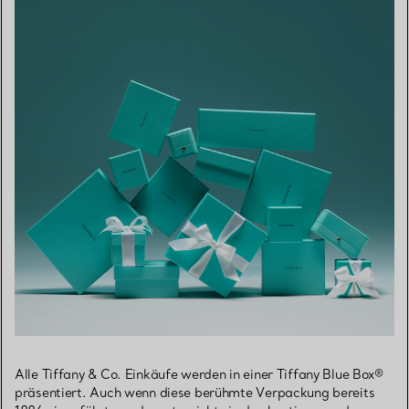
Alle Tiffany & Co. Einkäufe werden in einer Tiffany Blue Box®
präsentiert. Auch wenn diese berühmte Verpackung bereits