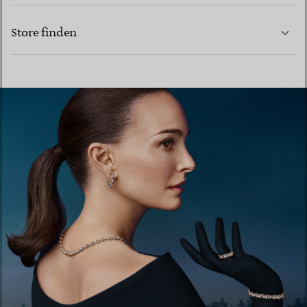
KONTAKTIEREN SIE UNS
MEHR ERFAHREN
Store finden
MEHR ERFAHREN
EINEN STORE IN IHRER NÄHE FINDEN