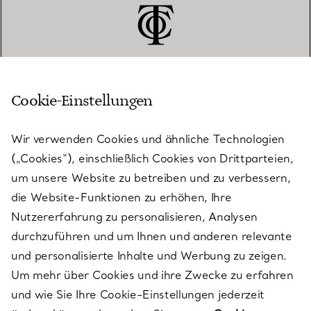
Cookie-Einstellungen
KUNDENSERVICE
Wir verwenden Cookies und ähnliche Technologien
(„Cookies“), einschließlich Cookies von Drittparteien,
SERVICES
um unsere Website zu betreiben und zu verbessern,
die Website-Funktionen zu erhöhen, Ihre
Nutzererfahrung zu personalisieren, Analysen
ÜBER TIFFANY & CO.
durchzuführen und um Ihnen und anderen relevante
und personalisierte Inhalte und Werbung zu zeigen.
Um mehr über Cookies und ihre Zwecke zu erfahren
RECHTLICHE HINWEISE
und wie Sie Ihre Cookie-Einstellungen jederzeit