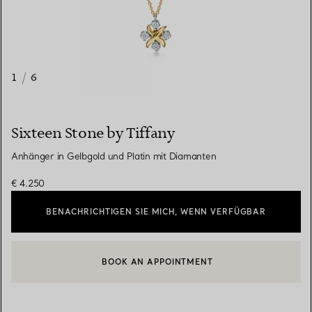
1
/
6
Sixteen Stone by Tiffany
Anhänger in Gelbgold und Platin mit Diamanten
€ 4.250
BENACHRICHTIGEN SIE MICH, WENN VERFÜGBAR
BOOK AN APPOINTMENT
EINEN KUNDENBERATER KONTAKTIEREN ODER EINEN TERMI