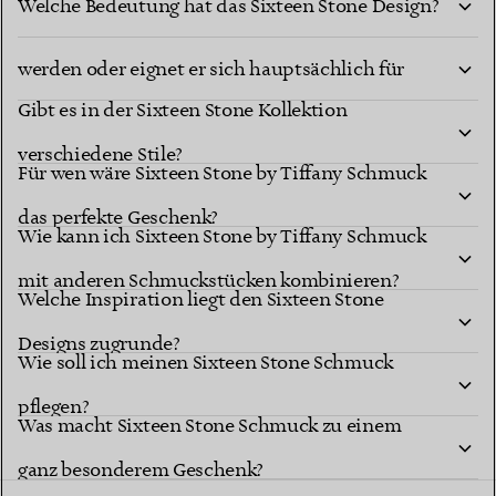
Welche Bedeutung hat das Sixteen Stone Design?
Kann Sixteen Stone Schmuck jeden Tag getragen
werden oder eignet er sich hauptsächlich für
Gibt es in der Sixteen Stone Kollektion
besondere Anlässe?
verschiedene Stile?
Für wen wäre Sixteen Stone by Tiffany Schmuck
das perfekte Geschenk?
Wie kann ich Sixteen Stone by Tiffany Schmuck
mit anderen Schmuckstücken kombinieren?
Welche Inspiration liegt den Sixteen Stone
Designs zugrunde?
Wie soll ich meinen Sixteen Stone Schmuck
pflegen?
Was macht Sixteen Stone Schmuck zu einem
ganz besonderem Geschenk?