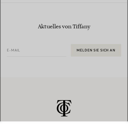
Aktuelles von Tiffany
E-MAIL
MELDEN SIE SICH AN