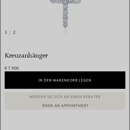
1
/
2
Kreuzanhänger
€ 7.900
IN DEN WARENKORB LEGEN
BOOK AN APPOINTMENT
EINEN KUNDENBERATER KONTAKTIEREN ODER EINEN TERMI