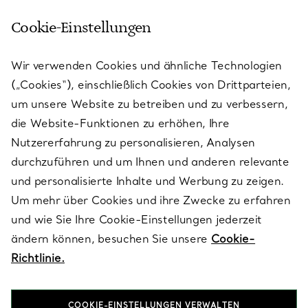
Cookie-Einstellungen
KUNDENSERVICE
Wir verwenden Cookies und ähnliche Technologien
(„Cookies“), einschließlich Cookies von Drittparteien,
SERVICES
um unsere Website zu betreiben und zu verbessern,
die Website-Funktionen zu erhöhen, Ihre
Nutzererfahrung zu personalisieren, Analysen
ÜBER TIFFANY & CO.
durchzuführen und um Ihnen und anderen relevante
und personalisierte Inhalte und Werbung zu zeigen.
Um mehr über Cookies und ihre Zwecke zu erfahren
RECHTLICHE HINWEISE
und wie Sie Ihre Cookie-Einstellungen jederzeit
ändern können, besuchen Sie unsere
Cookie-
Richtlinie.
FOLGEN SIE UNS
COOKIE-EINSTELLUNGEN VERWALTEN