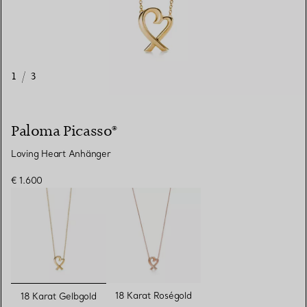
1
/
3
Paloma Picasso®
Loving Heart Anhänger
€ 1.600
ausgewählt
18 Karat Roségold
18 Karat Gelbgold