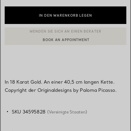
IN DEN WARENKORB LEGEN
BOOK AN APPOINTMENT
EINEN KUNDENBERATER KONTAKTIEREN ODER EINEN TERMI
In 18 Karat Gold. An einer 40,5 cm langen Kette.
Copyright der Originaldesigns by Paloma Picasso.
SKU 34595828
(Vereinigte Staaten)