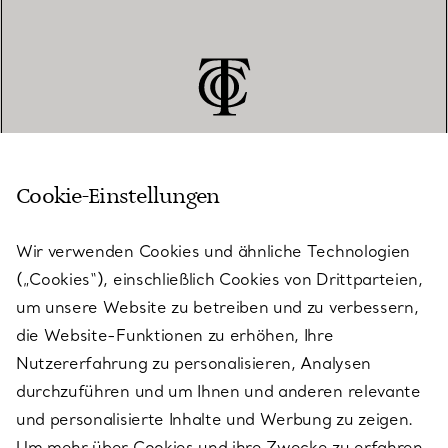
Cookie-Einstellungen
KUNDENSERVICE
Wir verwenden Cookies und ähnliche Technologien
(„Cookies“), einschließlich Cookies von Drittparteien,
SERVICES
um unsere Website zu betreiben und zu verbessern,
die Website-Funktionen zu erhöhen, Ihre
Nutzererfahrung zu personalisieren, Analysen
ÜBER TIFFANY & CO.
durchzuführen und um Ihnen und anderen relevante
und personalisierte Inhalte und Werbung zu zeigen.
Um mehr über Cookies und ihre Zwecke zu erfahren