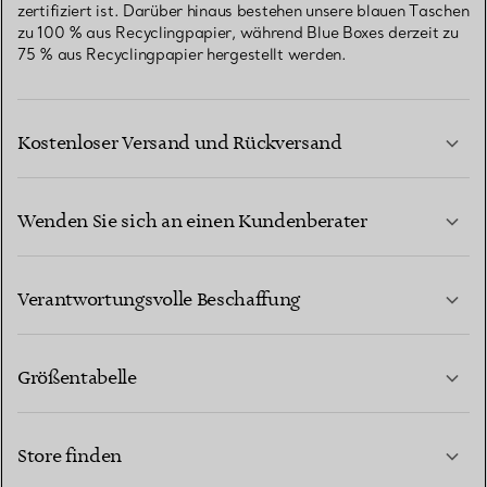
zertifiziert ist. Darüber hinaus bestehen unsere blauen Taschen
zu 100 % aus Recyclingpapier, während Blue Boxes derzeit zu
75 % aus Recyclingpapier hergestellt werden.
Kostenloser Versand und Rückversand
Wenden Sie sich an einen Kundenberater
MEHR ERFAHREN
Verantwortungsvolle Beschaffung
Größentabelle
KONTAKTIEREN SIE UNS
MEHR ERFAHREN
Store finden