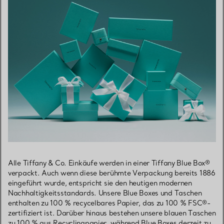
Alle Tiffany & Co. Einkäufe werden in einer Tiffany Blue Box®
verpackt. Auch wenn diese berühmte Verpackung bereits 1886
eingeführt wurde, entspricht sie den heutigen modernen
Nachhaltigkeitsstandards. Unsere Blue Boxes und Taschen
enthalten zu 100 % recycelbares Papier, das zu 100 % FSC®-
zertifiziert ist. Darüber hinaus bestehen unsere blauen Taschen
zu 100 % aus Recyclingpapier, während Blue Boxes derzeit zu