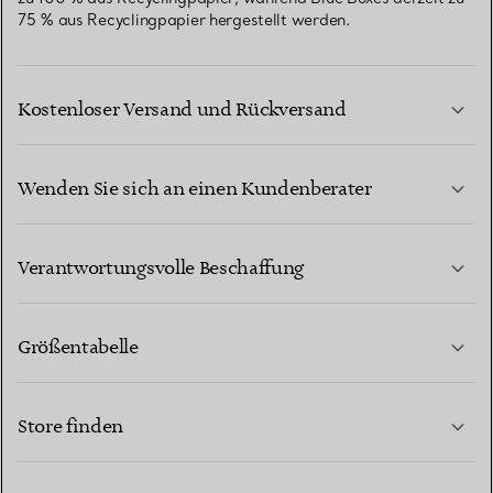
75 % aus Recyclingpapier hergestellt werden.
Kostenloser Versand und Rückversand
Wenden Sie sich an einen Kundenberater
MEHR ERFAHREN
Verantwortungsvolle Beschaffung
Größentabelle
KONTAKTIEREN SIE UNS
MEHR ERFAHREN
Store finden
MEHR ERFAHREN