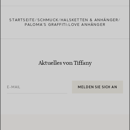
EINEN STORE IN IHRER NÄHE FINDEN
STARTSEITE
SCHMUCK
HALSKETTEN & ANHÄNGER
PALOMA'S GRAFFITI:LOVE ANHÄNGER
Aktuelles von Tiffany
E-MAIL
MELDEN SIE SICH AN