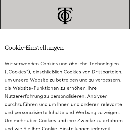
Cookie-Einstellungen
KUNDENSERVICE
Wir verwenden Cookies und ähnliche Technologien
(„Cookies“), einschließlich Cookies von Drittparteien,
SERVICES
um unsere Website zu betreiben und zu verbessern,
die Website-Funktionen zu erhöhen, Ihre
Nutzererfahrung zu personalisieren, Analysen
ÜBER TIFFANY & CO.
durchzuführen und um Ihnen und anderen relevante
und personalisierte Inhalte und Werbung zu zeigen.
Um mehr über Cookies und ihre Zwecke zu erfahren
RECHTLICHE HINWEISE
und wie Sie Ihre Cookie-Einstellungen jederzeit