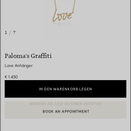
1
/
7
Paloma's Graffiti
Love Anhänger
€ 1.450
IN DEN WARENKORB LEGEN
BOOK AN APPOINTMENT
EINEN KUNDENBERATER KONTAKTIEREN ODER EINEN TERMI