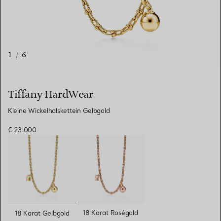
1
/
6
Tiffany HardWear
Kleine Wickelhalskettein Gelbgold
€ 23.000
ausgewählt
18 Karat Roségold
18 Karat Gelbgold