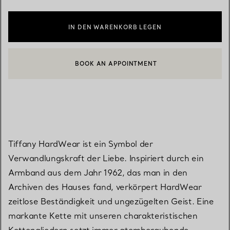
IN DEN WARENKORB LEGEN
BOOK AN APPOINTMENT
EINEN KUNDENBERATER KONTAKTIEREN ODER EINEN TERMI
Tiffany HardWear ist ein Symbol der
Verwandlungskraft der Liebe. Inspiriert durch ein
Armband aus dem Jahr 1962, das man in den
Archiven des Hauses fand, verkörpert HardWear
zeitlose Beständigkeit und ungezügelten Geist. Eine
markante Kette mit unseren charakteristischen
Kettengliedern setzt immer atemberaubende