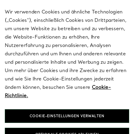
Wir verwenden Cookies und ähnliche Technologien
(„Cookies“), einschließlich Cookies von Drittparteien,
SERVICES
um unsere Website zu betreiben und zu verbessern,
die Website-Funktionen zu erhöhen, Ihre
Nutzererfahrung zu personalisieren, Analysen
ÜBER TIFFANY & CO.
durchzuführen und um Ihnen und anderen relevante
und personalisierte Inhalte und Werbung zu zeigen.
Um mehr über Cookies und ihre Zwecke zu erfahren
RECHTLICHE HINWEISE
und wie Sie Ihre Cookie-Einstellungen jederzeit
ändern können, besuchen Sie unsere
Cookie-
Richtlinie.
FOLGEN SIE UNS
COOKIE-EINSTELLUNGEN VERWALTEN
Standort ändern: