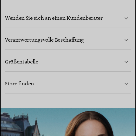
Wenden Sie sich an einen Kundenberater
MEHR ERFAHREN
Verantwortungsvolle Beschaffung
Größentabelle
KONTAKTIEREN SIE UNS
MEHR ERFAHREN
Store finden
MEHR ERFAHREN
EINEN STORE IN IHRER NÄHE FINDEN