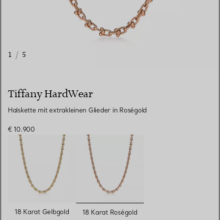
1
/
5
Tiffany HardWear
Halskette mit extrakleinen Glieder in Roségold
€ 10.900
ausgewählt
18 Karat Gelbgold
18 Karat Roségold