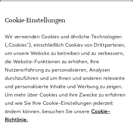
Cookie-Einstellungen
KUNDENSERVICE
Wir verwenden Cookies und ähnliche Technologien
(„Cookies“), einschließlich Cookies von Drittparteien,
SERVICES
um unsere Website zu betreiben und zu verbessern,
die Website-Funktionen zu erhöhen, Ihre
Nutzererfahrung zu personalisieren, Analysen
ÜBER TIFFANY & CO.
durchzuführen und um Ihnen und anderen relevante
und personalisierte Inhalte und Werbung zu zeigen.
Um mehr über Cookies und ihre Zwecke zu erfahren
RECHTLICHE HINWEISE
und wie Sie Ihre Cookie-Einstellungen jederzeit
ändern können, besuchen Sie unsere
Cookie-
Richtlinie.
FOLGEN SIE UNS