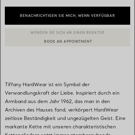
BENACHRICHTIGEN SIE MICH, WENN VERFÜGBAR
BOOK AN APPOINTMENT
EINEN KUNDENBERATER KONTAKTIEREN ODER EINEN TERMI
Tiffany HardWear ist ein Symbol der
Verwandlungskraft der Liebe. Inspiriert durch ein
Armband aus dem Jahr 1962, das man in den
Archiven des Hauses fand, verkörpert HardWear
zeitlose Beständigkeit und ungezügelten Geist. Eine
markante Kette mit unseren charakteristischen
Kettengliedern setzt immer atemberaubende