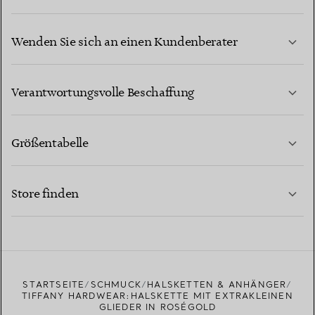
Wenden Sie sich an einen Kundenberater
MEHR ERFAHREN
Verantwortungsvolle Beschaffung
Größentabelle
KONTAKTIEREN SIE UNS
MEHR ERFAHREN
Store finden
MEHR ERFAHREN
EINEN STORE IN IHRER NÄHE FINDEN
STARTSEITE
SCHMUCK
HALSKETTEN & ANHÄNGER
TIFFANY HARDWEAR:HALSKETTE MIT EXTRAKLEINEN
GLIEDER IN ROSÉGOLD