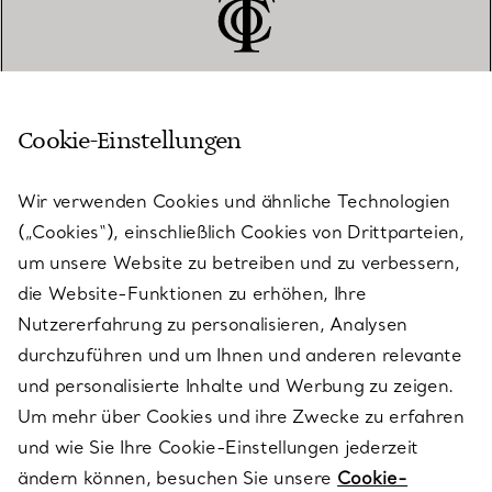
Cookie-Einstellungen
KUNDENSERVICE
Wir verwenden Cookies und ähnliche Technologien
(„Cookies“), einschließlich Cookies von Drittparteien,
SERVICES
um unsere Website zu betreiben und zu verbessern,
die Website-Funktionen zu erhöhen, Ihre
Nutzererfahrung zu personalisieren, Analysen
ÜBER TIFFANY & CO.
durchzuführen und um Ihnen und anderen relevante
und personalisierte Inhalte und Werbung zu zeigen.
Um mehr über Cookies und ihre Zwecke zu erfahren
RECHTLICHE HINWEISE
und wie Sie Ihre Cookie-Einstellungen jederzeit
ändern können, besuchen Sie unsere
Cookie-