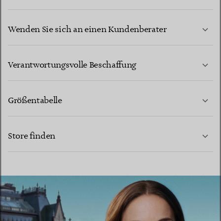
Wenden Sie sich an einen Kundenberater
MEHR ERFAHREN
Verantwortungsvolle Beschaffung
Größentabelle
KONTAKTIEREN SIE UNS
MEHR ERFAHREN
Store finden
MEHR ERFAHREN
EINEN STORE IN IHRER NÄHE FINDEN