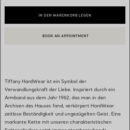
IN DEN WARENKORB LEGEN
BOOK AN APPOINTMENT
EINEN KUNDENBERATER KONTAKTIEREN ODER EINEN TERMI
Tiffany HardWear ist ein Symbol der
Verwandlungskraft der Liebe. Inspiriert durch ein
Armband aus dem Jahr 1962, das man in den
Archiven des Hauses fand, verkörpert HardWear
zeitlose Beständigkeit und ungezügelten Geist. Eine
markante Kette mit unseren charakteristischen
Kettengliedern setzt immer atemberaubende