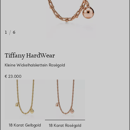
1
/
6
Tiffany HardWear
Kleine Wickelhalskettein Roségold
€ 23.000
ausgewählt
18 Karat Gelbgold
18 Karat Roségold