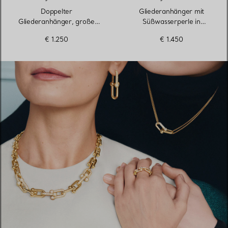
Doppelter
Gliederanhänger mit
Gliederanhänger, große
Süßwasserperle in
Glieder in Sterlingsilber
Sterlingsilber, 40,6–45,7 cm
€ 1.250
€ 1.450