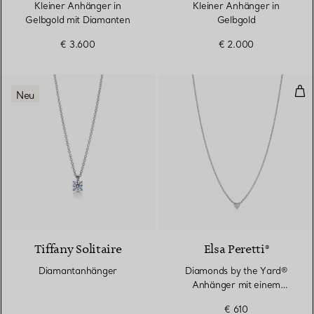
Kleiner Anhänger in
Kleiner Anhänger in
Gelbgold mit Diamanten
Gelbgold
€ 3.600
€ 2.000
Dia
Neu
Tiffany Solitaire
Elsa Peretti®
Diamantanhänger
Diamonds by the Yard®
Anhänger mit einem
Diamanten in Silber
€ 610