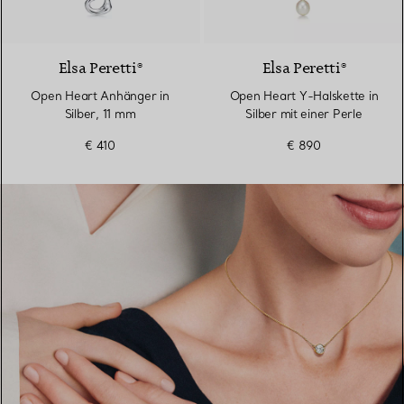
Elsa Peretti®
Elsa Peretti®
Open Heart Anhänger in
Open Heart Y-Halskette in
Silber, 11 mm
Silber mit einer Perle
€ 410
€ 890