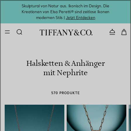
Skulptural von Natur aus. Ikonisch im Design. Die
Kreationen von Elsa Peretti® sind zeitlose Ikonen
Melde
modernen Stils |
Jetzt Entdecken
Kontaktie
Halsketten & Anhänger
mit Nephrite
570 PRODUKTE