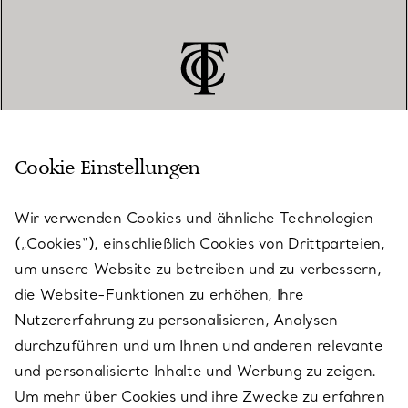
Cookie-Einstellungen
KUNDENSERVICE
Wir verwenden Cookies und ähnliche Technologien
(„Cookies“), einschließlich Cookies von Drittparteien,
SERVICES
um unsere Website zu betreiben und zu verbessern,
die Website-Funktionen zu erhöhen, Ihre
Nutzererfahrung zu personalisieren, Analysen
ÜBER TIFFANY & CO.
durchzuführen und um Ihnen und anderen relevante
und personalisierte Inhalte und Werbung zu zeigen.
Um mehr über Cookies und ihre Zwecke zu erfahren
RECHTLICHE HINWEISE