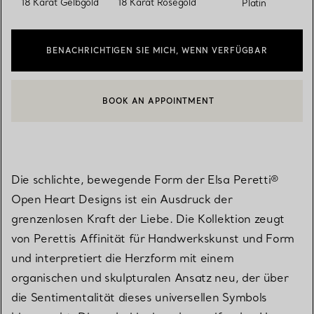
18 Karat Gelbgold
18 Karat Roségold
Platin
BENACHRICHTIGEN SIE MICH, WENN VERFÜGBAR
BOOK AN APPOINTMENT
EINEN KUNDENBERATER KONTAKTIEREN ODER EINEN TERMI
Die schlichte, bewegende Form der Elsa Peretti®
Open Heart Designs ist ein Ausdruck der
grenzenlosen Kraft der Liebe. Die Kollektion zeugt
von Perettis Affinität für Handwerkskunst und Form
und interpretiert die Herzform mit einem
organischen und skulpturalen Ansatz neu, der über
die Sentimentalität dieses universellen Symbols