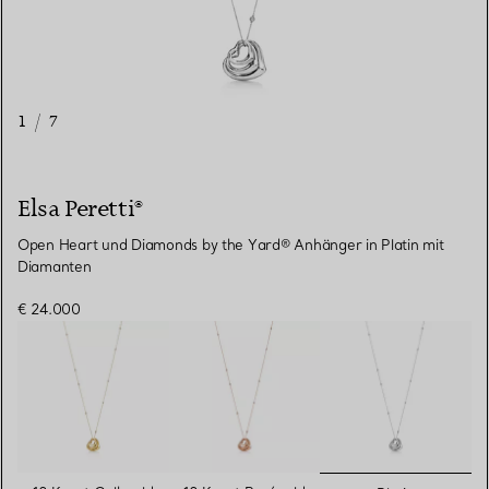
1
/
7
Elsa Peretti®
Open Heart und Diamonds by the Yard® Anhänger in Platin mit
Diamanten
€ 24.000
ausgewähl