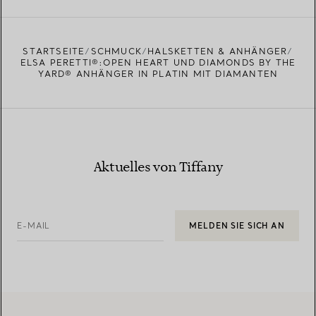
EINEN STORE IN IHRER NÄHE FINDEN
STARTSEITE
SCHMUCK
HALSKETTEN & ANHÄNGER
ELSA PERETTI®:OPEN HEART UND DIAMONDS BY THE
YARD® ANHÄNGER IN PLATIN MIT DIAMANTEN
Aktuelles von Tiffany
E-MAIL
MELDEN SIE SICH AN