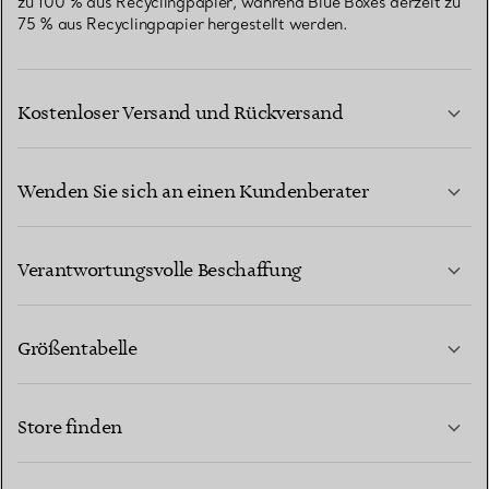
zu 100 % aus Recyclingpapier, während Blue Boxes derzeit zu
75 % aus Recyclingpapier hergestellt werden.
Kostenloser Versand und Rückversand
Wenden Sie sich an einen Kundenberater
MEHR ERFAHREN
Verantwortungsvolle Beschaffung
Größentabelle
KONTAKTIEREN SIE UNS
MEHR ERFAHREN
Store finden
MEHR ERFAHREN